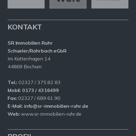
KONTAKT
SR Immobilien Ruhr
Schueler/Rohrbach eGbR
Im Kattenhagen 14
44869 Bochum
Tel.:
02327 / 375 82 83
Mobil:
0173 / 4316499
Fax:
02327 / 689 61 90
E-Mail:
info@sr-immobilien-ruhr.de
Web:
www.sr-immobilien-ruhr.de