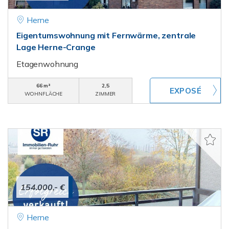
Herne
Eigentumswohnung mit Fernwärme, zentrale
Lage Herne-Crange
Etagenwohnung
66 m²
2,5
WOHNFLÄCHE
ZIMMER
154.000,- €
Herne