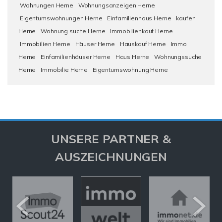
Wohnungen Herne
Wohnungsanzeigen Herne
Eigentumswohnungen Herne
Einfamilienhaus Herne
kaufen
Herne
Wohnung suche Herne
Immobilienkauf Herne
Immobilien Herne
Häuser Herne
Hauskauf Herne
Immo
Herne
Einfamilienhäuser Herne
Haus Herne
Wohnungssuche
Herne
Immobilie Herne
Eigentumswohnung Herne
UNSERE PARTNER &
AUSZEICHNUNGEN