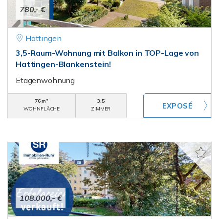
780,- €
Hattingen
3,5-Raum-Wohnung mit Balkon in TOP-Lage von
Hattingen-Blankenstein!
Etagenwohnung
76 m²
3,5
WOHNFLÄCHE
ZIMMER
108.000,- €