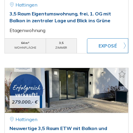
Hattingen
3,5 Raum Eigentumswohnung, frei, 1. OG mit
Balkon in zentraler Lage und Blick ins Grüne
Etagenwohnung
64 m²
3,5
WOHNFLÄCHE
ZIMMER
279.000,- €
Hattingen
Neuwertige 3,5 Raum ETW mit Balkon und