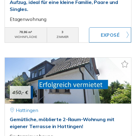
Aufzug, ideal für eine kleine Familie, Paare und
Singles.
Etagenwohnung
78,86 m²
3
WOHNFLÄCHE
ZIMMER
450,- €
Hattingen
Gemütliche, möblierte 2-Raum-Wohnung mit
eigener Terrasse in Hattingen!