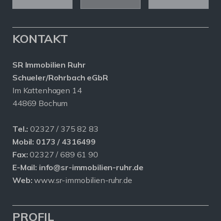
KONTAKT
SR Immobilien Ruhr
Schueler/Rohrbach eGbR
Im Kattenhagen 14
44869 Bochum
Tel.:
02327 / 375 82 83
Mobil:
0173 / 4316499
Fax:
02327 / 689 61 90
E-Mail:
info@sr-immobilien-ruhr.de
Web:
www.sr-immobilien-ruhr.de
PROFIL