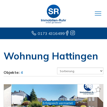
0173 4316499
Wohnung Hattingen
Objekte:
4