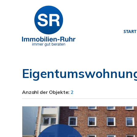
START
Eigentumswohnung
Anzahl der
Objekte:
2