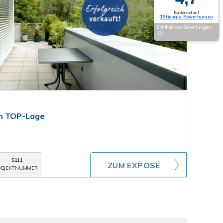
Basierend auf
19 Google-Bewertungen
Echtheit von Bewertungen
in TOP-Lage
5111
ZUM EXPOSÉ
BJEKTNUMMER