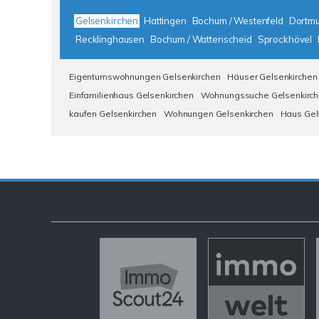
Gelsenkirchen
Hattingen
Bochum / Westenfeld
Dortm
Recklinghausen
Bochum / Wattenscheid
Sprockhövel
Eigentumswohnungen Gelsenkirchen
Häuser Gelsenkirchen
Einfamilienhaus Gelsenkirchen
Wohnungssuche Gelsenkirc
kaufen Gelsenkirchen
Wohnungen Gelsenkirchen
Haus Gel