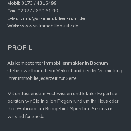
Mobil:
0173 / 4316499
Fax:
02327 / 689 61 90
E-Mail:
info@sr-immobilien-ruhr.de
Web:
www.sr-immobilien-ruhr.de
PROFIL
Als kompetenter
Immobilienmakler in Bochum
stehen wir Ihnen beim Verkauf und bei der Vermietung
Ihrer Immobilie jederzeit zur Seite.
Mit umfassendem Fachwissen und lokaler Expertise
beraten wir Sie in allen Fragen rund um Ihr Haus oder
Ihre Wohnung im Ruhrgebiet. Sprechen Sie uns an –
wir sind für Sie da.