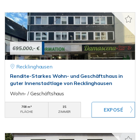
695.000,- €
Recklinghausen
Rendite-Starkes Wohn- und Geschäftshaus in
guter Innenstadtlage von Recklinghausen
Wohn- / Geschäftshaus
708 m²
15
FLÄCHE
ZIMMER