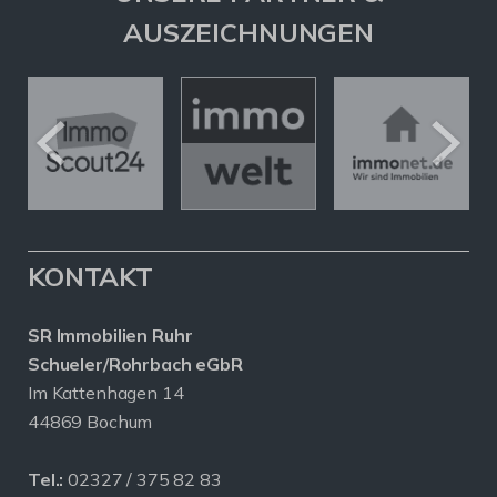
AUSZEICHNUNGEN
KONTAKT
SR Immobilien Ruhr
Schueler/Rohrbach eGbR
Im Kattenhagen 14
44869 Bochum
Tel.:
02327 / 375 82 83