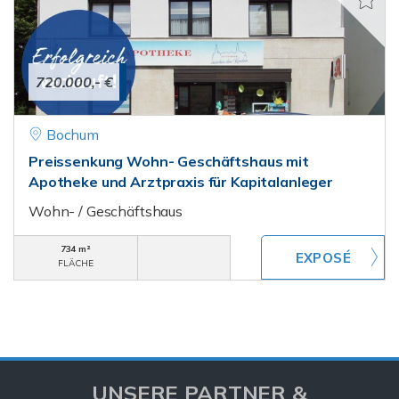
720.000,- €
Bochum
Preissenkung Wohn- Geschäftshaus mit
Apotheke und Arztpraxis für Kapitalanleger
Wohn- / Geschäftshaus
734 m²
FLÄCHE
UNSERE PARTNER &