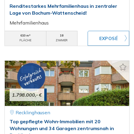
Renditestarkes Mehrfamilienhaus in zentraler
Lage von Bochum-Wattenscheid!
Mehrfamilienhaus
610 m²
18
FLÄCHE
ZIMMER
1.798.000,- €
Recklinghausen
Top gepflegte Wohn-Immobilien mit 20
Wohnungen und 34 Garagen zentrumsnah in