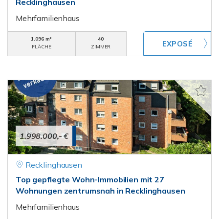
Recklinghausen
Mehrfamilienhaus
1.096 m²
40
FLÄCHE
ZIMMER
1.998.000,- €
Recklinghausen
Top gepflegte Wohn-Immobilien mit 27
Wohnungen zentrumsnah in Recklinghausen
Mehrfamilienhaus