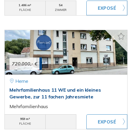
1.486 m²
54
FLÄCHE
ZIMMER
720.000,- €
Herne
Mehrfamilienhaus 11 WE und ein kleines
Gewerbe, zur 11 fachen Jahresmiete
Mehrfamilienhaus
959 m²
FLÄCHE