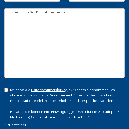
Ich habe die
Datenschutzerklärung
zur Kenntnis genommen. Ich
stimme zu, dass meine Angaben und Daten zur Beantwortung
meiner Anfrage elektronisch erhoben und gespeichert werden.
Hinweis: Sie können Ihre Einwilligung jederzeit für die Zukunft per E-
Mail an info@sr-immobilien-ruhr.de widerrufen. *
* Pflichtfelder