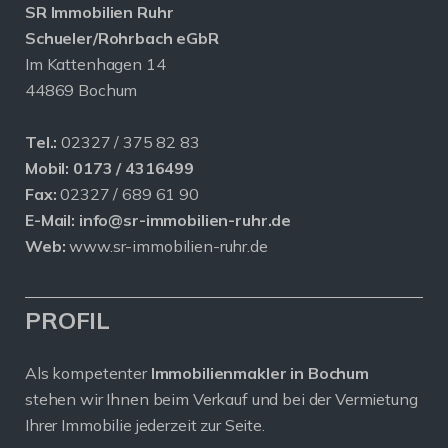
SR Immobilien Ruhr
Schueler/Rohrbach eGbR
Im Kattenhagen 14
44869 Bochum
Tel.:
02327 / 375 82 83
Mobil:
0173 / 4316499
Fax:
02327 / 689 61 90
E-Mail:
info@sr-immobilien-ruhr.de
Web:
www.sr-immobilien-ruhr.de
PROFIL
Als kompetenter
Immobilienmakler in Bochum
stehen wir Ihnen beim Verkauf und bei der Vermietung
Ihrer Immobilie jederzeit zur Seite.