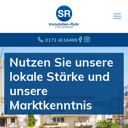
0173 4316499
Nutzen Sie unsere
lokale Stärke und
unsere
Marktkenntnis