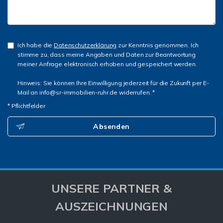
Ich habe die
Datenschutzerklärung
zur Kenntnis genommen. Ich
stimme zu, dass meine Angaben und Daten zur Beantwortung
meiner Anfrage elektronisch erhoben und gespeichert werden.
Hinweis: Sie können Ihre Einwilligung jederzeit für die Zukunft per E-
Mail an info@sr-immobilien-ruhr.de widerrufen. *
* Pflichtfelder
Absenden
UNSERE PARTNER &
AUSZEICHNUNGEN