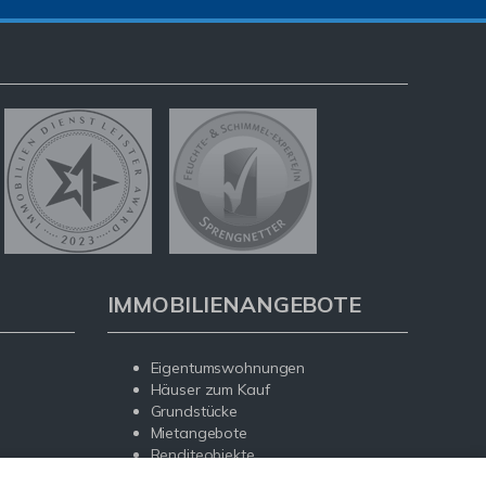
IMMOBILIENANGEBOTE
Eigentumswohnungen
Häuser zum Kauf
Grundstücke
Mietangebote
Renditeobjekte
Gewerbeimmobilien