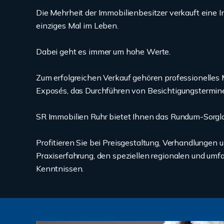
Die Mehrheit der Immobilienbesitzer verkauft eine I
einziges Mal im Leben.
Dabei geht es immer um hohe Werte.
Zum erfolgreichen Verkauf gehören professionelles 
Exposés, das Durchführen von Besichtigungstermine
SR Immobilien Ruhr bietet Ihnen das Rundum-Sorgl
Profitieren Sie bei Preisgestaltung, Verhandlungen 
Praxiserfahrung, den speziellen regionalen und umf
Kenntnissen.