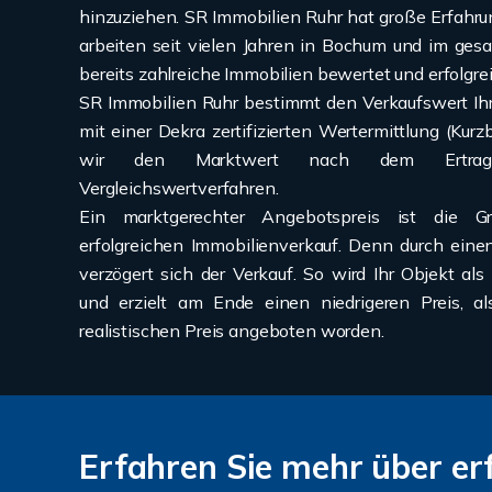
hinzuziehen. SR Immobilien Ruhr hat große Erfahrun
arbeiten seit vielen Jahren in Bochum und im ge
bereits zahlreiche Immobilien bewertet und erfolgrei
SR Immobilien Ruhr bestimmt den Verkaufswert Ihr
mit einer Dekra zertifizierten Wertermittlung (Kur
wir den Marktwert nach dem Ertrags
Vergleichswertverfahren.
Ein marktgerechter Angebotspreis ist die Gr
erfolgreichen Immobilienverkauf. Denn durch eine
verzögert sich der Verkauf. So wird Ihr Objekt 
und erzielt am Ende einen niedrigeren Preis, a
realistischen Preis angeboten worden.
Erfahren Sie mehr über erf