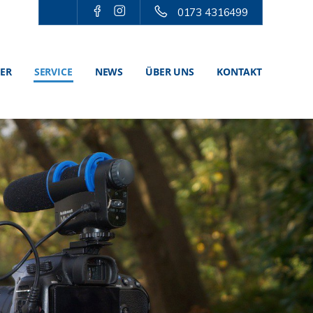
0173 4316499
TER
SERVICE
NEWS
ÜBER UNS
KONTAKT