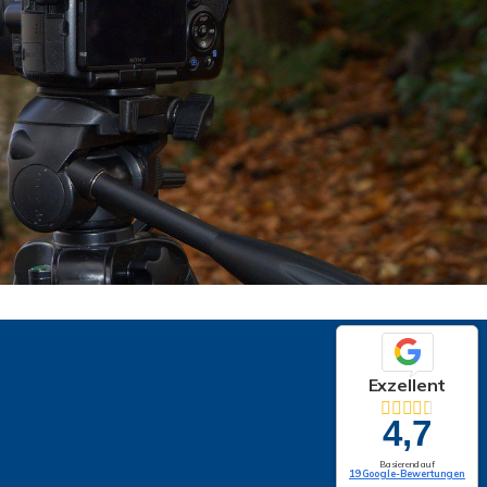
Exzellent
4,7
Basierend auf
19 Google-Bewertungen