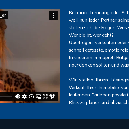
Bei einer Trennung oder Sc
weil nun jeder Partner sein
stellen sich die Fragen: Was
Wer bleibt, wer geht?
Übertragen, verkaufen oder v
schnell gefasste, emotionale 
In unserem Immoprofi Ratgeb
nachdenken sollten und was 
Wir stellen Ihnen Lösunge
Verkauf Ihrer Immobilie vo
laufenden Darlehen passiert.
Blick zu planen und abzusich