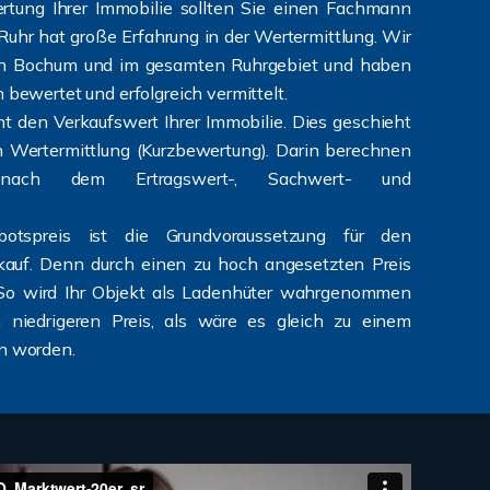
rtung Ihrer Immobilie sollten Sie einen Fachmann
Ruhr hat große Erfahrung in der Wertermittlung. Wir
n in Bochum und im gesamten Ruhrgebiet und haben
 bewertet und erfolgreich vermittelt.
 den Verkaufswert Ihrer Immobilie. Dies geschieht
ten Wertermittlung (Kurzbewertung). Darin berechnen
ach dem Ertragswert-, Sachwert- und
botspreis ist die Grundvoraussetzung für den
rkauf. Denn durch einen zu hoch angesetzten Preis
. So wird Ihr Objekt als Ladenhüter wahrgenommen
 niedrigeren Preis, als wäre es gleich zu einem
en worden.