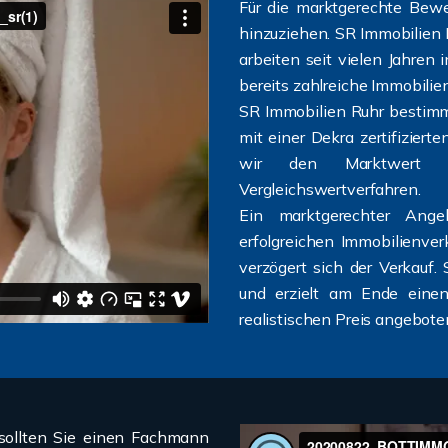
Für die marktgerechte Bewe
hinzuziehen. SR Immobilien 
arbeiten seit vielen Jahre
bereits zahlreiche Immobilien
SR Immobilien Ruhr bestimmt
mit einer Dekra zertifizier
wir den Marktwert n
Vergleichswertverfahren.
Ein marktgerechter Ange
erfolgreichen Immobilienve
verzögert sich der Verkauf
und erzielt am Ende einen
realistischen Preis angebot
 sollten Sie einen Fachmann