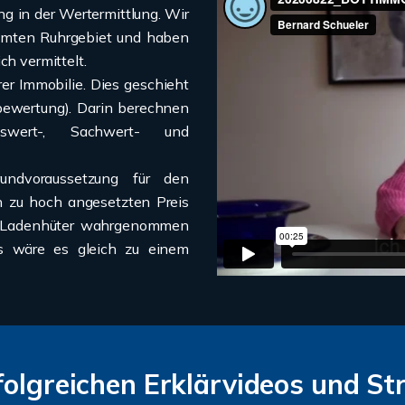
g in der Wertermittlung. Wir
samten Ruhrgebiet und haben
ch vermittelt.
er Immobilie. Dies geschieht
zbewertung). Darin berechnen
wert-, Sachwert- und
undvoraussetzung für den
n zu hoch angesetzten Preis
als Ladenhüter wahrgenommen
ls wäre es gleich zu einem
olgreichen Erklärvideos und Str