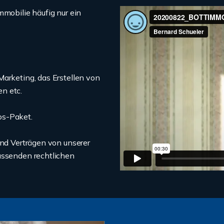
mmobilie häufig nur ein
Marketing, das Erstellen von
n etc.
os-Paket.
und Verträgen von unserer
assenden rechtlichen