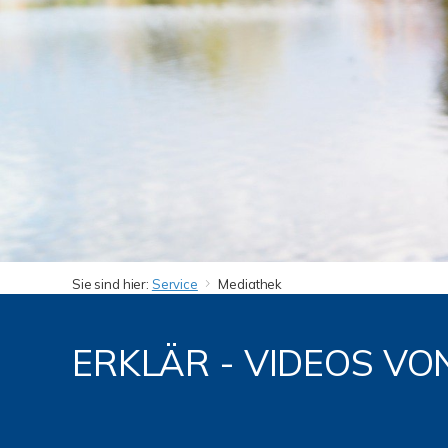
Sie sind hier:
Service
Mediathek
ERKLÄR - VIDEOS VON