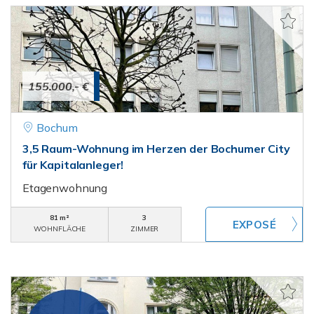
155.000,- €
Bochum
3,5 Raum-Wohnung im Herzen der Bochumer City
für Kapitalanleger!
Etagenwohnung
81 m²
3
WOHNFLÄCHE
ZIMMER