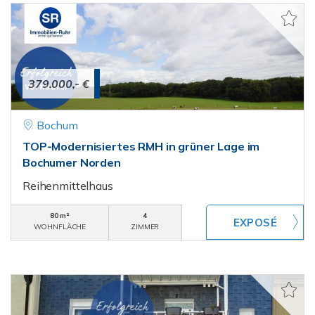
379.000,- €
Bochum
TOP-Modernisiertes RMH in grüner Lage im
Bochumer Norden
Reihenmittelhaus
80 m²
4
WOHNFLÄCHE
ZIMMER