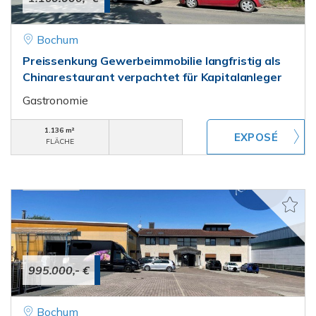
Bochum
Preissenkung Gewerbeimmobilie langfristig als
Chinarestaurant verpachtet für Kapitalanleger
Gastronomie
1.136 m²
FLÄCHE
995.000,- €
Bochum