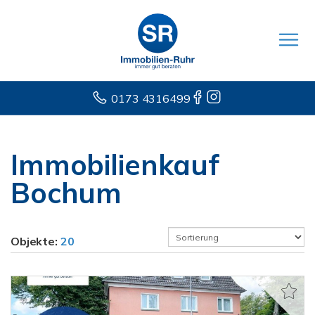
0173 4316499
Immobilienkauf
Bochum
Objekte:
20