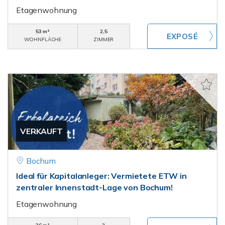
Etagenwohnung
53 m²
2,5
WOHNFLÄCHE
ZIMMER
VERKAUFT
Bochum
Ideal für Kapitalanleger: Vermietete ETW in
zentraler Innenstadt-Lage von Bochum!
Etagenwohnung