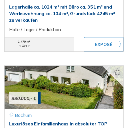
Lagerhalle ca. 1024 m² mit Büro ca, 351 m² und
Werkswohnung ca. 104 m², Grundstück 4245 m²
zu verkaufen
Halle / Lager / Produktion
1.479 m²
FLÄCHE
880.000,- €
Bochum
Luxuriöses Einfamilienhaus in absoluter TOP-