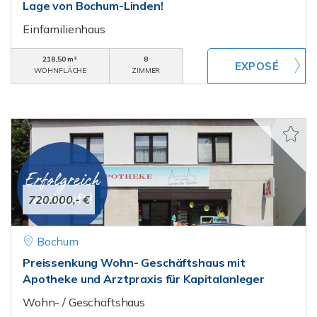
Lage von Bochum-Linden!
Einfamilienhaus
218,50 m²
8
WOHNFLÄCHE
ZIMMER
720.000,- €
Bochum
Preissenkung Wohn- Geschäftshaus mit
Apotheke und Arztpraxis für Kapitalanleger
Wohn- / Geschäftshaus