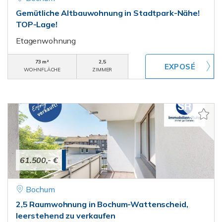
Gemütliche Altbauwohnung in Stadtpark-Nähe!
TOP-Lage!
Etagenwohnung
73 m²
2,5
WOHNFLÄCHE
ZIMMER
61.500,- €
Bochum
2,5 Raumwohnung in Bochum-Wattenscheid,
leerstehend zu verkaufen