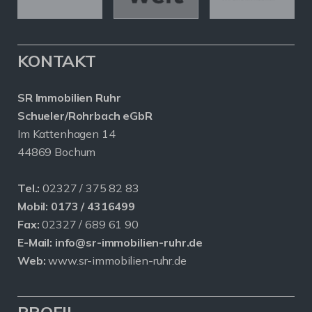
KONTAKT
SR Immobilien Ruhr
Schueler/Rohrbach eGbR
Im Kattenhagen 14
44869 Bochum
Tel.:
02327 / 375 82 83
Mobil:
0173 / 4316499
Fax:
02327 / 689 61 90
E-Mail:
info@sr-immobilien-ruhr.de
Web:
www.sr-immobilien-ruhr.de