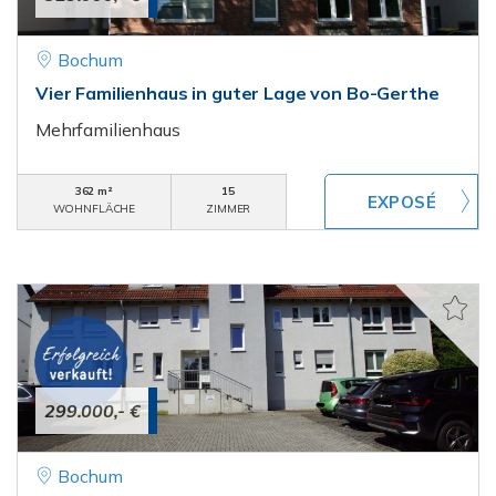
Bochum
Vier Familienhaus in guter Lage von Bo-Gerthe
Mehrfamilienhaus
362 m²
15
WOHNFLÄCHE
ZIMMER
299.000,- €
Bochum