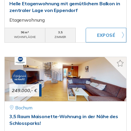
Helle Etagenwohnung mit gemütlichem Balkon in
zentraler Lage von Eppendorf
Etagenwohnung
96 m²
3,5
WOHNFLÄCHE
ZIMMER
249.000,- €
Bochum
3,5 Raum Maisonette-Wohnung in der Nähe des
Schlossparks!