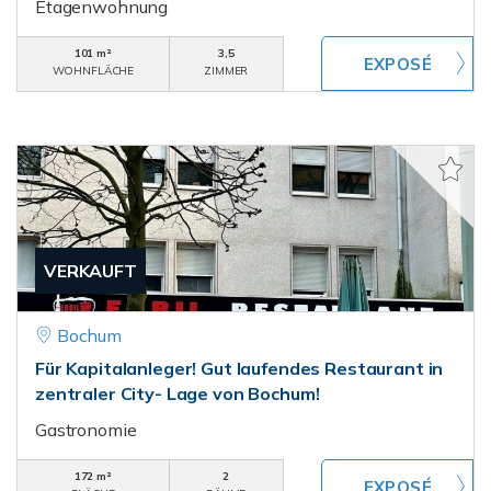
Etagenwohnung
101 m²
3,5
WOHNFLÄCHE
ZIMMER
VERKAUFT
Bochum
Für Kapitalanleger! Gut laufendes Restaurant in
zentraler City- Lage von Bochum!
Gastronomie
172 m²
2