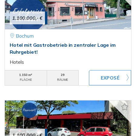
1.100.000,- €
Bochum
Hotel mit Gastrobetrieb in zentraler Lage im
Ruhrgebiet!
Hotels
1.150 m²
29
FLÄCHE
RÄUME
1.100.000,- €