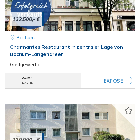
132.500,- €
Bochum
Charmantes Restaurant in zentraler Lage von
Bochum-Langendreer
Gastgewerbe
165 m²
FLÄCHE
130.000,- €