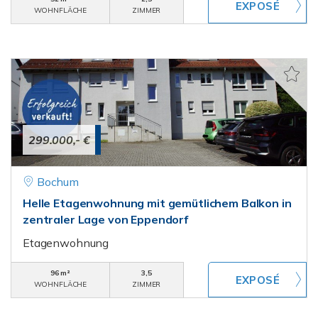
WOHNFLÄCHE
ZIMMER
299.000,- €
Bochum
Helle Etagenwohnung mit gemütlichem Balkon in
zentraler Lage von Eppendorf
Etagenwohnung
96 m²
3,5
WOHNFLÄCHE
ZIMMER