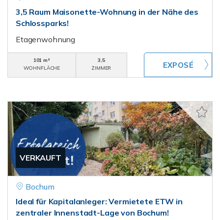
3,5 Raum Maisonette-Wohnung in der Nähe des
Schlossparks!
Etagenwohnung
101 m²
3,5
WOHNFLÄCHE
ZIMMER
VERKAUFT
Bochum
Ideal für Kapitalanleger: Vermietete ETW in
zentraler Innenstadt-Lage von Bochum!