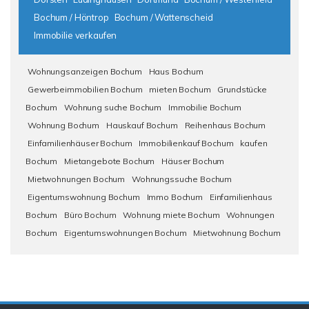
Bochum / Höntrop
Bochum / Wattenscheid
Immobilie verkaufen
Wohnungsanzeigen Bochum
Haus Bochum
Gewerbeimmobilien Bochum
mieten Bochum
Grundstücke
Bochum
Wohnung suche Bochum
Immobilie Bochum
Wohnung Bochum
Hauskauf Bochum
Reihenhaus Bochum
Einfamilienhäuser Bochum
Immobilienkauf Bochum
kaufen
Bochum
Mietangebote Bochum
Häuser Bochum
Mietwohnungen Bochum
Wohnungssuche Bochum
Eigentumswohnung Bochum
Immo Bochum
Einfamilienhaus
Bochum
Büro Bochum
Wohnung miete Bochum
Wohnungen
Bochum
Eigentumswohnungen Bochum
Mietwohnung Bochum