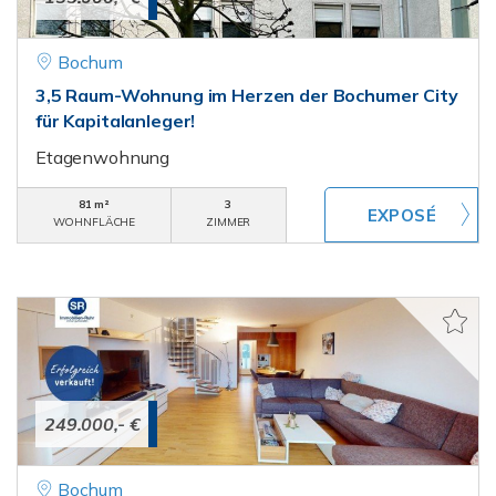
Bochum
3,5 Raum-Wohnung im Herzen der Bochumer City
für Kapitalanleger!
Etagenwohnung
81 m²
3
WOHNFLÄCHE
ZIMMER
249.000,- €
Bochum