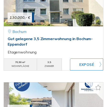
130.000,- €
Bochum
Gut gelegene 3,5 Zimmerwohnung in Bochum-
Eppendorf
Etagenwohnung
70,90 m²
3,5
WOHNFLÄCHE
ZIMMER