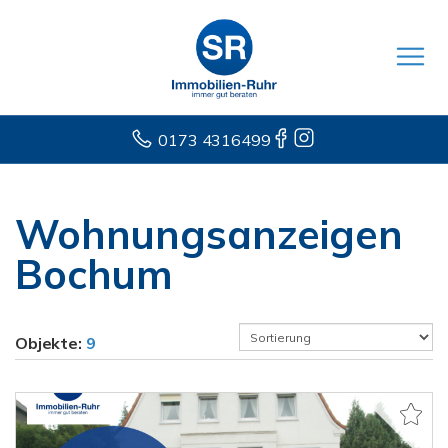
0173 4316499
Wohnungsanzeigen
Bochum
Objekte:
9