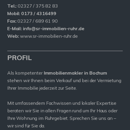
Tel.:
02327 / 375 82 83
Mobil:
0173 / 4316499
Fax:
02327 / 689 61 90
E-Mail:
info@sr-immobilien-ruhr.de
Web:
www.sr-immobilien-ruhr.de
PROFIL
Als kompetenter
Immobilienmakler in Bochum
stehen wir Ihnen beim Verkauf und bei der Vermietung
Ihrer Immobilie jederzeit zur Seite.
Mit umfassendem Fachwissen und lokaler Expertise
beraten wir Sie in allen Fragen rund um Ihr Haus oder
Ihre Wohnung im Ruhrgebiet. Sprechen Sie uns an –
wir sind für Sie da.