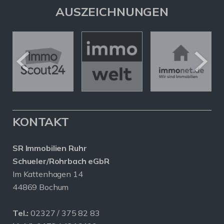
AUSZEICHNUNGEN
KONTAKT
SR Immobilien Ruhr
Schueler/Rohrbach eGbR
Im Kattenhagen 14
44869 Bochum
Tel.:
02327 / 375 82 83