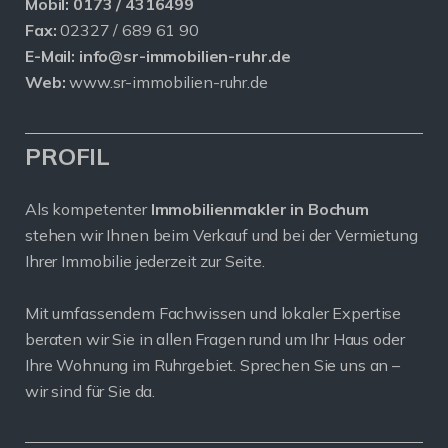
Mobil:
0173 / 4316499
Fax:
02327 / 689 61 90
E-Mail:
info@sr-immobilien-ruhr.de
Web:
www.sr-immobilien-ruhr.de
PROFIL
Als kompetenter
Immobilienmakler in Bochum
stehen wir Ihnen beim Verkauf und bei der Vermietung
Ihrer Immobilie jederzeit zur Seite.
Mit umfassendem Fachwissen und lokaler Expertise
beraten wir Sie in allen Fragen rund um Ihr Haus oder
Ihre Wohnung im Ruhrgebiet. Sprechen Sie uns an –
wir sind für Sie da.