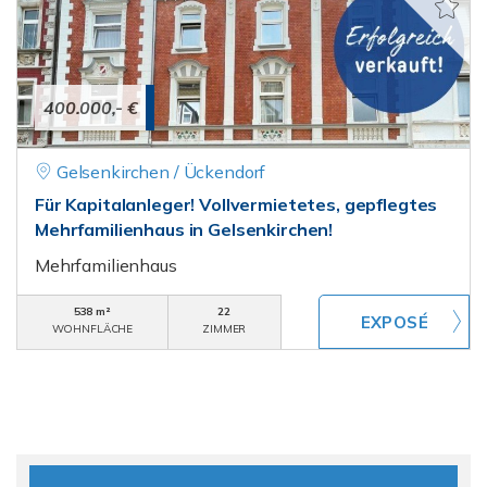
400.000,- €
Gelsenkirchen / Ückendorf
Für Kapitalanleger! Vollvermietetes, gepflegtes
Mehrfamilienhaus in Gelsenkirchen!
Mehrfamilienhaus
538 m²
22
WOHNFLÄCHE
ZIMMER