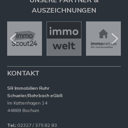
AUSZEICHNUNGEN
KONTAKT
SR Immobilien Ruhr
Schueler/Rohrbach eGbR
Im Kattenhagen 14
44869 Bochum
Tel.:
02327 / 375 82 83