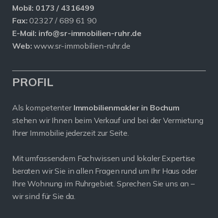
Mobil:
0173 / 4316499
Fax:
02327 / 689 61 90
E-Mail:
info@sr-immobilien-ruhr.de
Web:
www.sr-immobilien-ruhr.de
PROFIL
Als kompetenter
Immobilienmakler in Bochum
stehen wir Ihnen beim Verkauf und bei der Vermietung
Ihrer Immobilie jederzeit zur Seite.
Mit umfassendem Fachwissen und lokaler Expertise
beraten wir Sie in allen Fragen rund um Ihr Haus oder
Ihre Wohnung im Ruhrgebiet. Sprechen Sie uns an –
wir sind für Sie da.