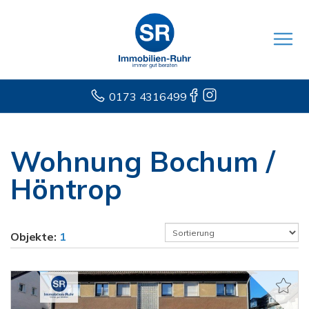
0173 4316499
Wohnung Bochum /
Höntrop
Objekte:
1