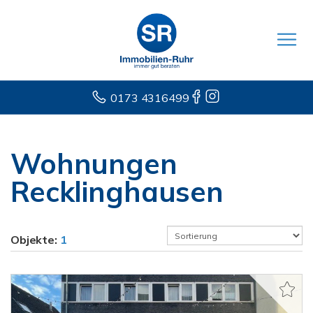
0173 4316499
Wohnungen
Recklinghausen
Objekte:
1