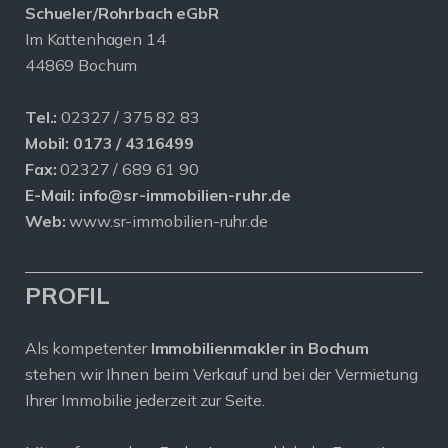
Schueler/Rohrbach eGbR
Im Kattenhagen 14
44869 Bochum
Tel.:
02327 / 375 82 83
Mobil:
0173 / 4316499
Fax:
02327 / 689 61 90
E-Mail:
info@sr-immobilien-ruhr.de
Web:
www.sr-immobilien-ruhr.de
PROFIL
Als kompetenter
Immobilienmakler in Bochum
stehen wir Ihnen beim Verkauf und bei der Vermietung
Ihrer Immobilie jederzeit zur Seite.