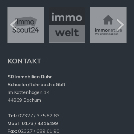
KONTAKT
SR Immobilien Ruhr
Schueler/Rohrbach eGbR
Im Kattenhagen 14
44869 Bochum
Tel.:
02327 / 375 82 83
Mobil:
0173 / 4316499
Fax:
02327 / 689 61 90