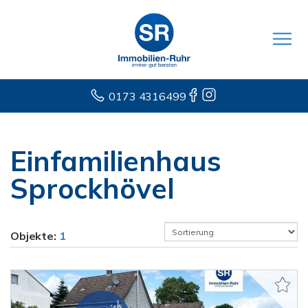
0173 4316499
Einfamilienhaus
Sprockhövel
Objekte:
1