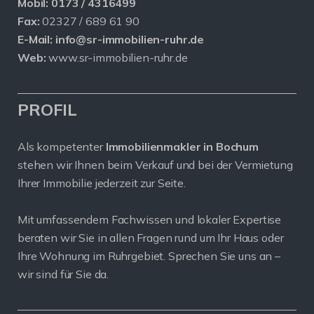
Mobil:
0173 / 4316499
Fax:
02327 / 689 61 90
E-Mail:
info@sr-immobilien-ruhr.de
Web:
www.sr-immobilien-ruhr.de
PROFIL
Als kompetenter
Immobilienmakler in Bochum
stehen wir Ihnen beim Verkauf und bei der Vermietung
Ihrer Immobilie jederzeit zur Seite.
Mit umfassendem Fachwissen und lokaler Expertise
beraten wir Sie in allen Fragen rund um Ihr Haus oder
Ihre Wohnung im Ruhrgebiet. Sprechen Sie uns an –
wir sind für Sie da.