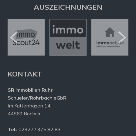
AUSZEICHNUNGEN
KONTAKT
SR Immobilien Ruhr
Schueler/Rohrbach eGbR
Im Kattenhagen 14
44869 Bochum
Tel.:
02327 / 375 82 83