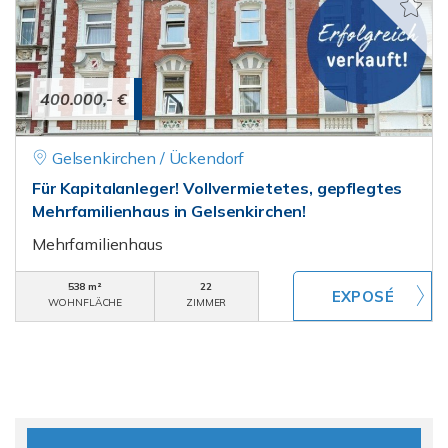
400.000,- €
Gelsenkirchen / Ückendorf
Für Kapitalanleger! Vollvermietetes, gepflegtes
Mehrfamilienhaus in Gelsenkirchen!
Mehrfamilienhaus
538 m²
22
WOHNFLÄCHE
ZIMMER