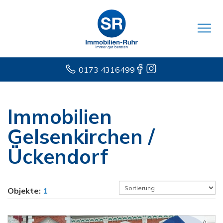
0173 4316499
Immobilien
Gelsenkirchen /
Ückendorf
Objekte:
1