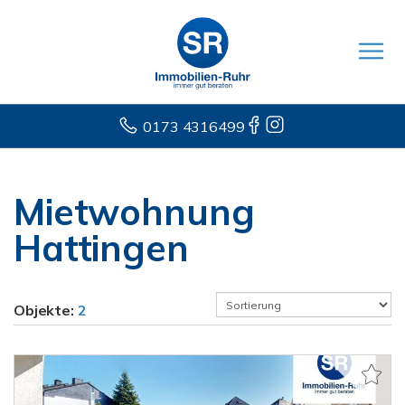
0173 4316499
Mietwohnung
Hattingen
Objekte:
2