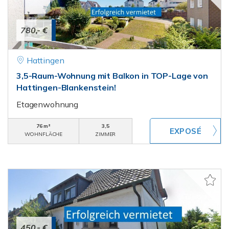
780,- €
Hattingen
3,5-Raum-Wohnung mit Balkon in TOP-Lage von
Hattingen-Blankenstein!
Etagenwohnung
76 m²
3,5
WOHNFLÄCHE
ZIMMER
450,- €