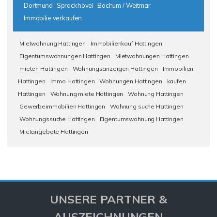
Dortmund
Sprockhövel
Bochum / Weitmar
Immobilie verkaufen
Mietwohnung Hattingen
Immobilienkauf Hattingen
Eigentumswohnungen Hattingen
Mietwohnungen Hattingen
mieten Hattingen
Wohnungsanzeigen Hattingen
Immobilien
Hattingen
Immo Hattingen
Wohnungen Hattingen
kaufen
Hattingen
Wohnung miete Hattingen
Wohnung Hattingen
Gewerbeimmobilien Hattingen
Wohnung suche Hattingen
Wohnungssuche Hattingen
Eigentumswohnung Hattingen
Mietangebote Hattingen
UNSERE PARTNER &
AUSZEICHNUNGEN