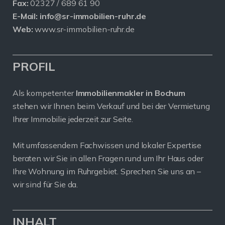
Fax:
02327 / 689 61 90
E-Mail:
info@sr-immobilien-ruhr.de
Web:
www.sr-immobilien-ruhr.de
PROFIL
Als kompetenter
Immobilienmakler in Bochum
stehen wir Ihnen beim Verkauf und bei der Vermietung
Ihrer Immobilie jederzeit zur Seite.
Mit umfassendem Fachwissen und lokaler Expertise
beraten wir Sie in allen Fragen rund um Ihr Haus oder
Ihre Wohnung im Ruhrgebiet. Sprechen Sie uns an –
wir sind für Sie da.
INHALT