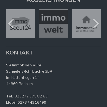
KONTAKT
SR Immobilien Ruhr
Schueler/Rohrbach eGbR
Im Kattenhagen 14
44869 Bochum
Tel.:
02327 / 375 82 83
Mobil:
0173 / 4316499