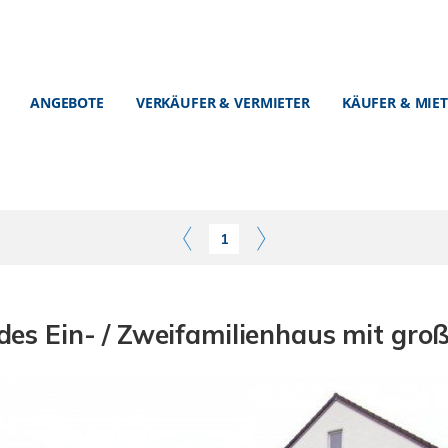
ANGEBOTE
VERKÄUFER & VERMIETER
KÄUFER & MIE
1
des Ein- / Zweifamilienhaus mit gr