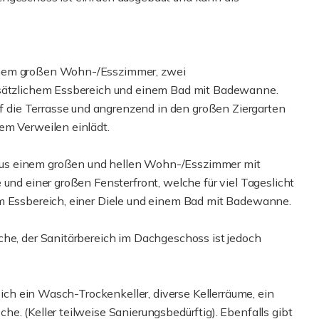
inem großen Wohn-/Esszimmer, zwei
usätzlichem Essbereich und einem Bad mit Badewanne.
die Terrasse und angrenzend in den großen Ziergarten
em Verweilen einlädt.
us einem großen und hellen Wohn-/Esszimmer mit
 und einer großen Fensterfront, welche für viel Tageslicht
em Essbereich, einer Diele und einem Bad mit Badewanne.
che, der Sanitärbereich im Dachgeschoss ist jedoch
 sich ein Wasch-Trockenkeller, diverse Kellerräume, ein
e. (Keller teilweise Sanierungsbedürftig). Ebenfalls gibt