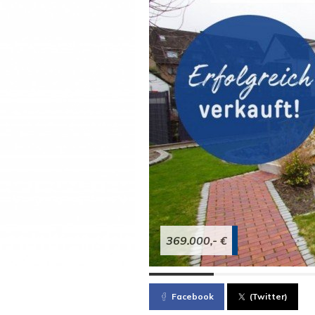
369.000,- €
Facebook
(Twitter)