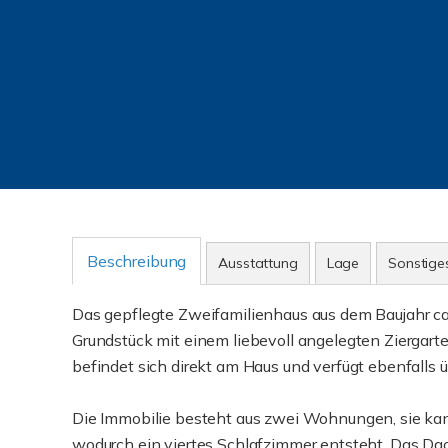
Beschreibung
Ausstattung
Lage
Sonstige
Das gepflegte Zweifamilienhaus aus dem Baujahr ca
Grundstück mit einem liebevoll angelegten Ziergar
befindet sich direkt am Haus und verfügt ebenfalls
Die Immobilie besteht aus zwei Wohnungen, sie kan
wodurch ein viertes Schlafzimmer entsteht. Das Da