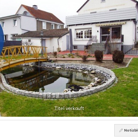
Titel verkauft
Notizbl