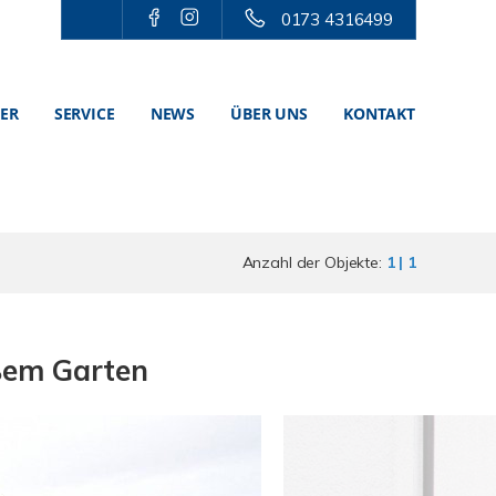
0173 4316499
TER
SERVICE
NEWS
ÜBER UNS
KONTAKT
Anzahl der Objekte:
1 | 1
oßem Garten