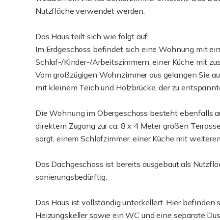
Nutzfläche verwendet werden.
Das Haus teilt sich wie folgt auf:
Im Erdgeschoss befindet sich eine Wohnung mit e
Schlaf-/Kinder-/Arbeitszimmern, einer Küche mit z
Vom großzügigen Wohnzimmer aus gelangen Sie auf 
mit kleinem Teich und Holzbrücke, der zu entspannt
Die Wohnung im Obergeschoss besteht ebenfalls a
direktem Zugang zur ca. 8 x 4 Meter großen Terrasse
sorgt, einem Schlafzimmer, einer Küche mit weiter
Das Dachgeschoss ist bereits ausgebaut als Nutzflä
sanierungsbedürftig.
Das Haus ist vollständig unterkellert. Hier befinden
Heizungskeller sowie ein WC und eine separate Dusch