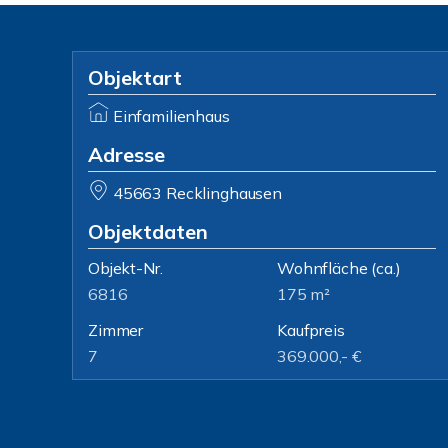
Objektart
Einfamilienhaus
Adresse
45663 Recklinghausen
Objektdaten
Objekt-Nr.
Wohnfläche
(ca.)
6816
175 m²
Zimmer
Kaufpreis
7
369.000,- €