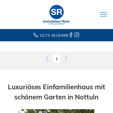
0173 4316499
1
Luxuriöses Einfamilienhaus mit
schönem Garten in Nottuln