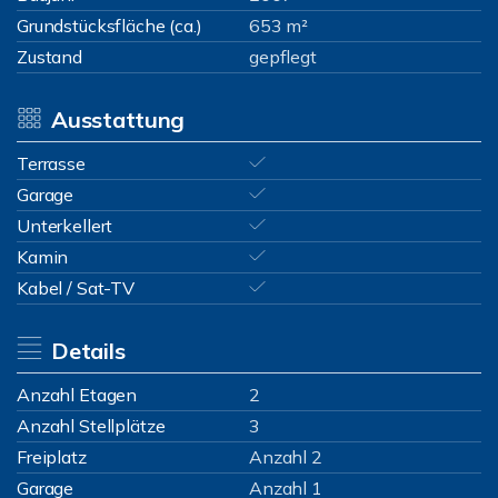
Grundstücksfläche (ca.)
653 m²
Zustand
gepflegt
Ausstattung
Terrasse
Garage
Unterkellert
Kamin
Kabel / Sat-TV
Details
Anzahl Etagen
2
Anzahl Stellplätze
3
Freiplatz
Anzahl 2
Garage
Anzahl 1