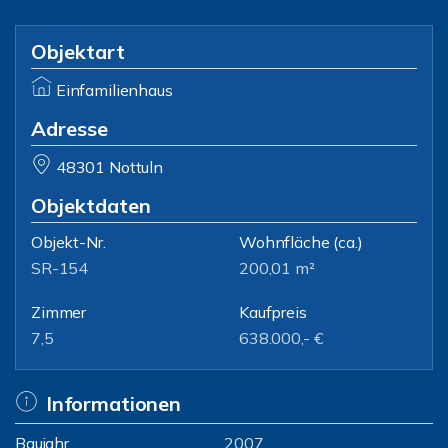
Objektart
Einfamilienhaus
Adresse
48301 Nottuln
Objektdaten
Objekt-Nr.
Wohnfläche
(ca.)
SR-154
200,01 m²
Zimmer
Kaufpreis
7,5
638.000,- €
Informationen
Baujahr
2007