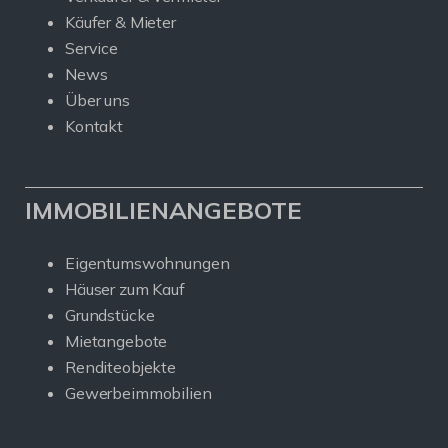
Käufer & Mieter
Service
News
Über uns
Kontakt
IMMOBILIENANGEBOTE
Eigentumswohnungen
Häuser zum Kauf
Grundstücke
Mietangebote
Renditeobjekte
Gewerbeimmobilien