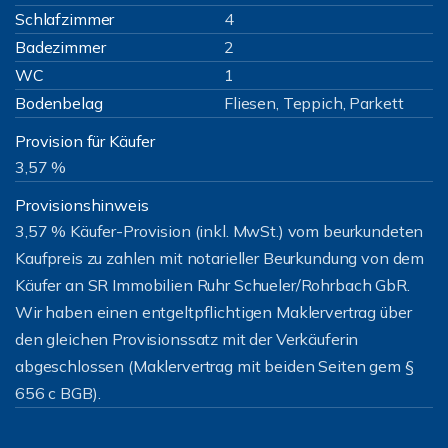
Schlafzimmer
4
Badezimmer
2
WC
1
Bodenbelag
Fliesen, Teppich, Parkett
Provision für Käufer
3,57 %
Provisionshinweis
3,57 % Käufer-Provision (inkl. MwSt.) vom beurkundeten
Kaufpreis zu zahlen mit notarieller Beurkundung von dem
Käufer an SR Immobilien Ruhr Schueler/Rohrbach GbR.
Wir haben einen entgeltpflichtigen Maklervertrag über
den gleichen Provisionssatz mit der Verkäuferin
abgeschlossen (Maklervertrag mit beiden Seiten gem §
656 c BGB).