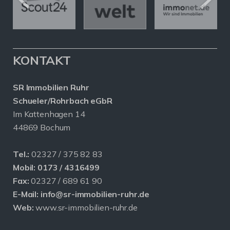
KONTAKT
SR Immobilien Ruhr
Schueler/Rohrbach eGbR
Im Kattenhagen 14
44869 Bochum
Tel.:
02327 / 375 82 83
Mobil:
0173 / 4316499
Fax:
02327 / 689 61 90
E-Mail:
info@sr-immobilien-ruhr.de
Web:
www.sr-immobilien-ruhr.de