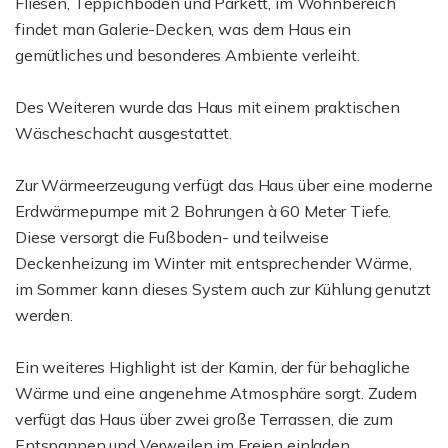
Fliesen, Teppichboden und Parkett, im Wohnbereich
findet man Galerie-Decken, was dem Haus ein
gemütliches und besonderes Ambiente verleiht.
Des Weiteren wurde das Haus mit einem praktischen
Wäscheschacht ausgestattet.
Zur Wärmeerzeugung verfügt das Haus über eine moderne
Erdwärmepumpe mit 2 Bohrungen à 60 Meter Tiefe.
Diese versorgt die Fußboden- und teilweise
Deckenheizung im Winter mit entsprechender Wärme,
im Sommer kann dieses System auch zur Kühlung genutzt
werden.
Ein weiteres Highlight ist der Kamin, der für behagliche
Wärme und eine angenehme Atmosphäre sorgt. Zudem
verfügt das Haus über zwei große Terrassen, die zum
Entspannen und Verweilen im Freien einladen.