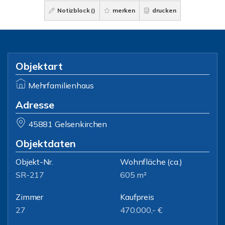
Notizblock (
)
merken
drucken
Objektart
Mehrfamilienhaus
Adresse
45881 Gelsenkirchen
Objektdaten
Objekt-Nr.
Wohnfläche
(ca.)
SR-217
605 m²
Zimmer
Kaufpreis
27
470.000,- €