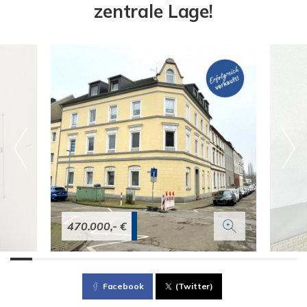
zentrale Lage!
470.000,- €
Facebook
(Twitter)