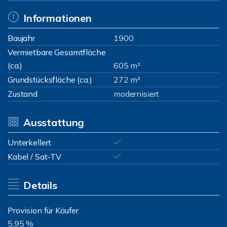
Informationen
Baujahr
1900
Vermietbare Gesamtfläche
(ca.)
605 m²
Grundstücksfläche (ca.)
272 m²
Zustand
modernisiert
Ausstattung
Unterkellert
Kabel / Sat-TV
Details
Provision für Käufer
5,95 %