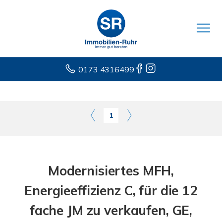
0173 4316499
1
Modernisiertes MFH,
Energieeffizienz C, für die 12
fache JM zu verkaufen, GE,