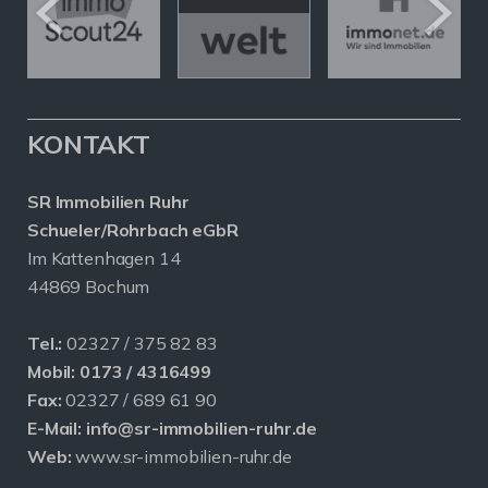
KONTAKT
SR Immobilien Ruhr
Schueler/Rohrbach eGbR
Im Kattenhagen 14
44869 Bochum
Tel.:
02327 / 375 82 83
Mobil:
0173 / 4316499
Fax:
02327 / 689 61 90
E-Mail:
info@sr-immobilien-ruhr.de
Web:
www.sr-immobilien-ruhr.de