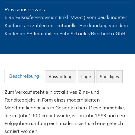
Provisionshinweis
5,95 % Käufer-Provision (inkl. MwSt.) vom beurkundeten
Kaufpreis zu zahlen mit notarieller Beurkundung von dem
Käufer an SR Immobilien Ruhr Schueler/Rohrbach eGbR.
Beschreibung
Ausstattung
Lage
Sonstiges
Zum Verkauf steht ein attraktives Zins- und
Renditeobjekt in Form eines modernisierten
Mehrfamilienhauses in Gelsenkirchen. Diese Immobilie,
die im Jahr 1900 erbaut wurde, ist im Jahr 1993 und den
Folgejahren umfangreich modernisiert und energetisch
saniert worden.