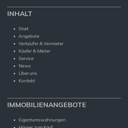
INHALT
Start
Angebote
Verkäufer & Vermieter
Käufer & Mieter
Service
News
Über uns
Kontakt
IMMOBILIENANGEBOTE
Eigentumswohnungen
Häuser zum Kauf