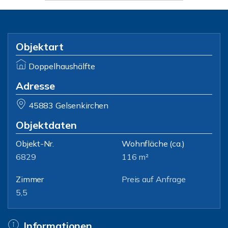
Objektart
Doppelhaushälfte
Adresse
45883 Gelsenkirchen
Objektdaten
Objekt-Nr.
Wohnfläche
(ca.)
6829
116 m²
Zimmer
Preis auf Anfrage
5,5
Informationen