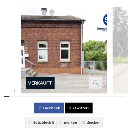
VERKAUFT
Facebook
(Twitter)
Notizblock (
)
merken
drucken