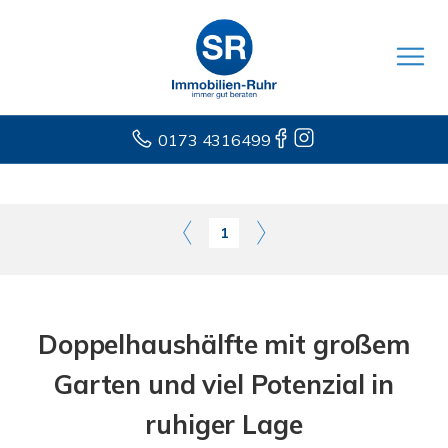
0173 4316499
1
Doppelhaushälfte mit großem
Garten und viel Potenzial in
ruhiger Lage