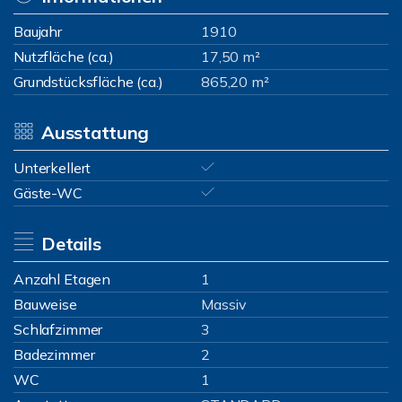
Baujahr
1910
Nutzfläche (ca.)
17,50 m²
Grundstücksfläche (ca.)
865,20 m²
Ausstattung
Unterkellert
Gäste-WC
Details
Anzahl Etagen
1
Bauweise
Massiv
Schlafzimmer
3
Badezimmer
2
WC
1