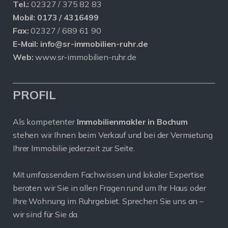
Tel.:
02327 / 375 82 83
Mobil:
0173 / 4316499
Fax:
02327 / 689 61 90
E-Mail:
info@sr-immobilien-ruhr.de
Web:
www.sr-immobilien-ruhr.de
PROFIL
Als kompetenter
Immobilienmakler in Bochum
stehen wir Ihnen beim Verkauf und bei der Vermietung
Ihrer Immobilie jederzeit zur Seite.
Mit umfassendem Fachwissen und lokaler Expertise
beraten wir Sie in allen Fragen rund um Ihr Haus oder
Ihre Wohnung im Ruhrgebiet. Sprechen Sie uns an –
wir sind für Sie da.