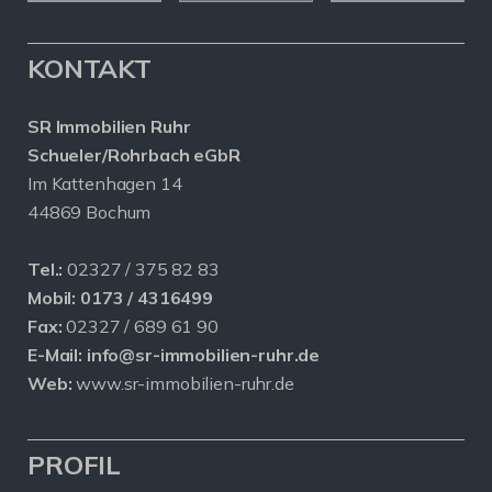
KONTAKT
SR Immobilien Ruhr
Schueler/Rohrbach eGbR
Im Kattenhagen 14
44869 Bochum
Tel.:
02327 / 375 82 83
Mobil:
0173 / 4316499
Fax:
02327 / 689 61 90
E-Mail:
info@sr-immobilien-ruhr.de
Web:
www.sr-immobilien-ruhr.de
PROFIL