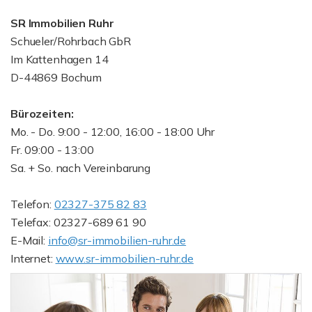
SR Immobilien Ruhr
Schueler/Rohrbach GbR
Im Kattenhagen 14
D-44869 Bochum
Bürozeiten:
Mo. - Do. 9:00 - 12:00, 16:00 - 18:00 Uhr
Fr. 09:00 - 13:00
Sa. + So. nach Vereinbarung
Telefon:
02327-375 82 83
Telefax: 02327-689 61 90
E-Mail:
info@sr-immobilien-ruhr.de
Internet:
www.sr-immobilien-ruhr.de