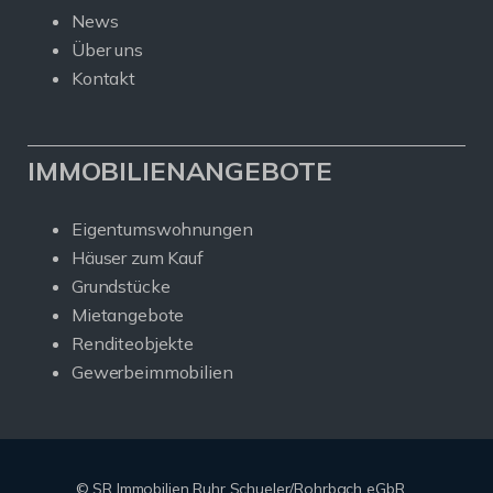
News
Über uns
Kontakt
IMMOBILIENANGEBOTE
Eigentumswohnungen
Häuser zum Kauf
Grundstücke
Mietangebote
Renditeobjekte
Gewerbeimmobilien
© SR Immobilien Ruhr Schueler/Rohrbach eGbR