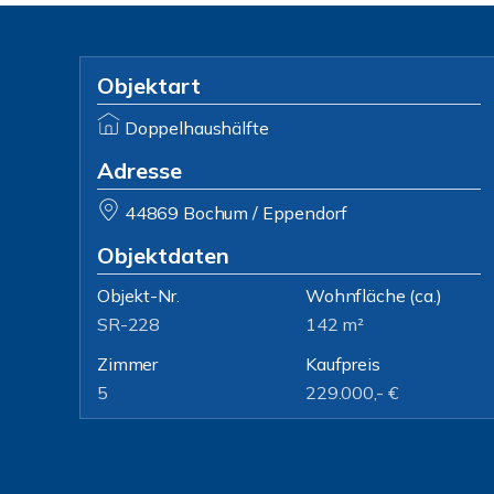
Objektart
Doppelhaushälfte
Adresse
44869 Bochum / Eppendorf
Objektdaten
Objekt-Nr.
Wohnfläche
(ca.)
SR-228
142 m²
Zimmer
Kaufpreis
5
229.000,- €