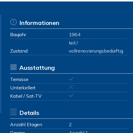
Informationen
Baujahr
1964
teil /
Zustand
vollrenovierungsbedürftig
Ausstattung
Terrasse
Unterkellert
Kabel / Sat-TV
Details
Anzahl Etagen
2
Garage
Anzahl 1