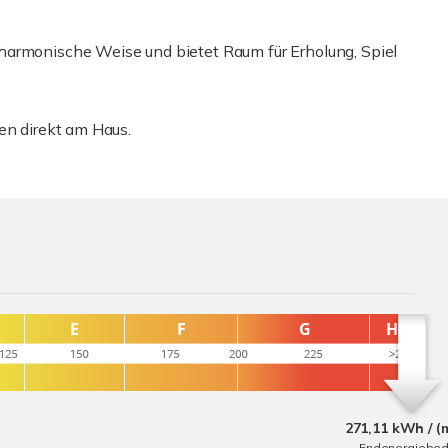
harmonische Weise und bietet Raum für Erholung, Spiel
en direkt am Haus.
271,11 kWh / (
Endenergiebed