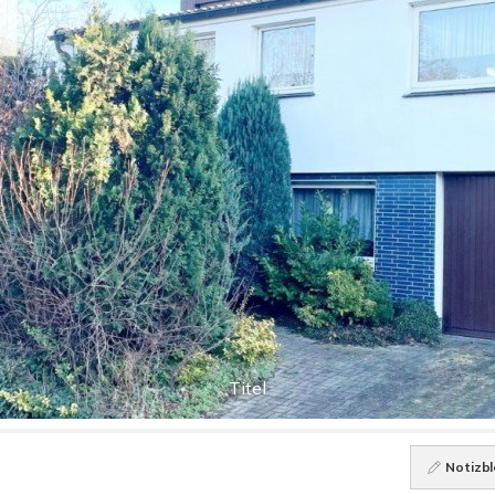
Titel
Notizbl