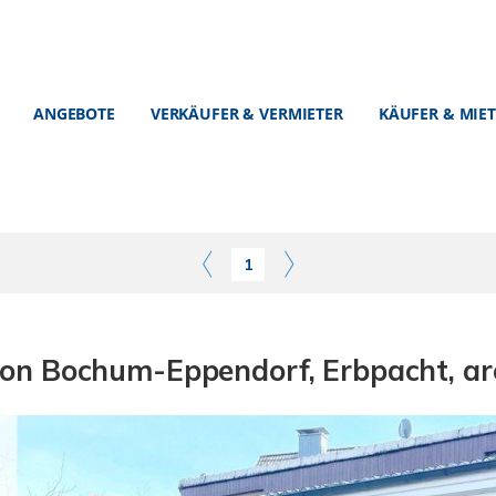
ANGEBOTE
VERKÄUFER & VERMIETER
KÄUFER & MIE
1
von Bochum-Eppendorf, Erbpacht, ar