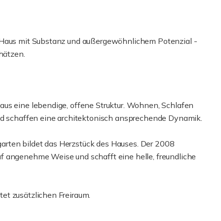
n Haus mit Substanz und außergewöhnlichem Potenzial -
hätzen.
aus eine lebendige, offene Struktur. Wohnen, Schlafen
und schaffen eine architektonisch ansprechende Dynamik.
rten bildet das Herzstück des Hauses. Der 2008
f angenehme Weise und schafft eine helle, freundliche
et zusätzlichen Freiraum.