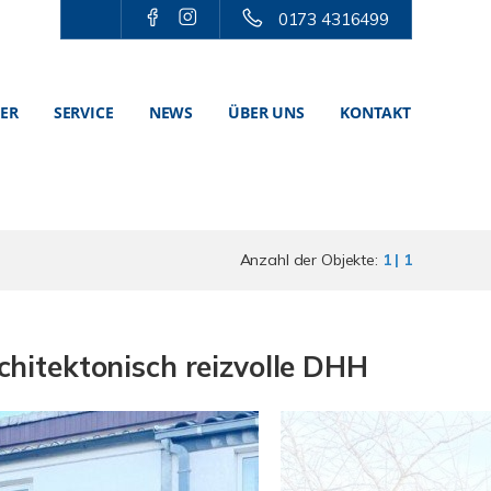
0173 4316499
TER
SERVICE
NEWS
ÜBER UNS
KONTAKT
Anzahl der Objekte:
1 | 1
chitektonisch reizvolle DHH