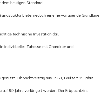
r dem heutigen Standard.
 Grundstruktur bieten jedoch eine hervorragende Grundlage
chtige technische Investition dar.
in individuelles Zuhause mit Charakter und
genutzt. Erbpachtvertrag aus 1963, Laufzeit 99 Jahre
u auf 99 Jahre verlängert werden. Der Erbpachtzins