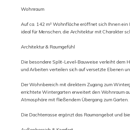
Wohnraum
Auf ca. 142 m² Wohnfläche eröffnet sich Ihnen ei
ideal für Menschen, die Architektur mit Charakter sc
Architektur & Raumgefühl
Die besondere Split-Level-Bauweise verleiht dem H
und Arbeiten verteilen sich auf versetzte Ebenen 
Der Wohnbereich mit direktem Zugang zum Winterga
errichtete Wintergarten erweitert den Wohnraum au
Atmosphäre mit fließendem Übergang zum Garten.
Die Dachterrasse ergänzt das Raumangebot und biet
Außenbereich & Komfort