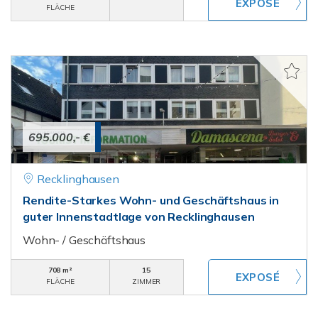
FLÄCHE
695.000,- €
Recklinghausen
Rendite-Starkes Wohn- und Geschäftshaus in
guter Innenstadtlage von Recklinghausen
Wohn- / Geschäftshaus
708 m²
15
FLÄCHE
ZIMMER