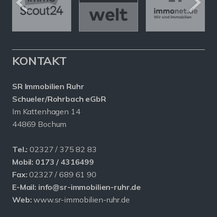
KONTAKT
SR Immobilien Ruhr
Schueler/Rohrbach eGbR
Im Kattenhagen 14
44869 Bochum
Tel.:
02327 / 375 82 83
Mobil:
0173 / 4316499
Fax:
02327 / 689 61 90
E-Mail:
info@sr-immobilien-ruhr.de
Web:
www.sr-immobilien-ruhr.de