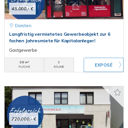
45.000,- €
Dorsten
Langfristig vermietetes Gewerbeobjekt zur 6
fachen Jahresmiete für Kapitalanleger!
Gastgewerbe
112 m²
1
FLÄCHE
RÄUME
720.000,- €