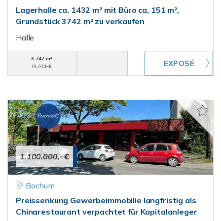
Lagerhalle ca. 1432 m² mit Büro ca, 151 m²,
Grundstück 3742 m² zu verkaufen
Halle
3.742 m²
FLÄCHE
1.100.000,- €
Bochum
Preissenkung Gewerbeimmobilie langfristig als
Chinarestaurant verpachtet für Kapitalanleger