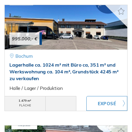
995.000,- €
Bochum
Lagerhalle ca. 1024 m² mit Büro ca, 351 m² und
Werkswohnung ca. 104 m², Grundstück 4245 m²
zu verkaufen
Halle / Lager / Produktion
1.479 m²
FLÄCHE