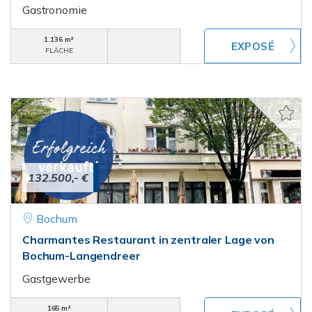
Gastronomie
1.136 m²
FLÄCHE
132.500,- €
Bochum
Charmantes Restaurant in zentraler Lage von
Bochum-Langendreer
Gastgewerbe
165 m²