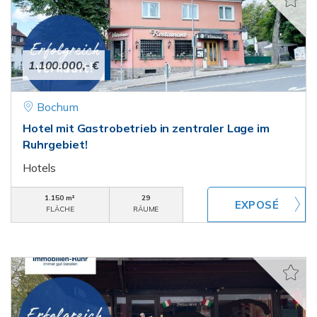
1.100.000,- €
Bochum
Hotel mit Gastrobetrieb in zentraler Lage im
Ruhrgebiet!
Hotels
1.150 m²
29
FLÄCHE
RÄUME