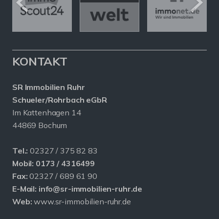
KONTAKT
SR Immobilien Ruhr
Schueler/Rohrbach eGbR
Im Kattenhagen 14
44869 Bochum
Tel.:
02327 / 375 82 83
Mobil:
0173 / 4316499
Fax:
02327 / 689 61 90
E-Mail:
info@sr-immobilien-ruhr.de
Web:
www.sr-immobilien-ruhr.de