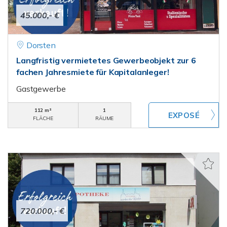
45.000,- €
Dorsten
Langfristig vermietetes Gewerbeobjekt zur 6
fachen Jahresmiete für Kapitalanleger!
Gastgewerbe
112 m²
1
FLÄCHE
RÄUME
720.000,- €