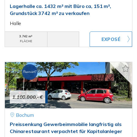
Lagerhalle ca. 1432 m² mit Büro ca, 151 m²,
Grundstück 3742 m² zu verkaufen
Halle
3.742 m²
FLÄCHE
1.100.000,- €
Bochum
Preissenkung Gewerbeimmobilie langfristig als
Chinarestaurant verpachtet für Kapitalanleger