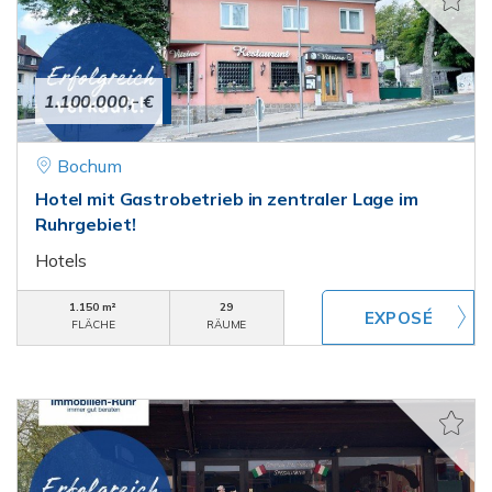
1.100.000,- €
Bochum
Hotel mit Gastrobetrieb in zentraler Lage im
Ruhrgebiet!
Hotels
1.150 m²
29
FLÄCHE
RÄUME