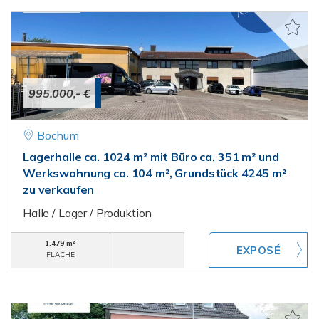
995.000,- €
Bochum
Lagerhalle ca. 1024 m² mit Büro ca, 351 m² und
Werkswohnung ca. 104 m², Grundstück 4245 m²
zu verkaufen
Halle / Lager / Produktion
1.479 m²
FLÄCHE