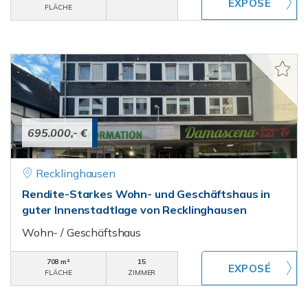
FLÄCHE
695.000,- €
Recklinghausen
Rendite-Starkes Wohn- und Geschäftshaus in
guter Innenstadtlage von Recklinghausen
Wohn- / Geschäftshaus
708 m²
15
FLÄCHE
ZIMMER