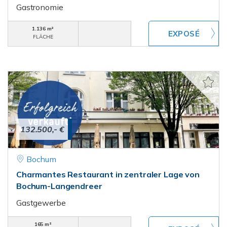
Gastronomie
1.136 m²
FLÄCHE
132.500,- €
Bochum
Charmantes Restaurant in zentraler Lage von
Bochum-Langendreer
Gastgewerbe
165 m²