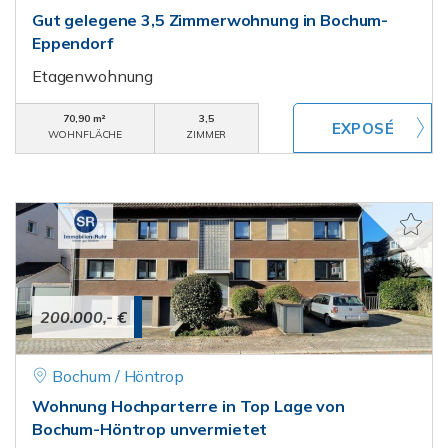
Gut gelegene 3,5 Zimmerwohnung in Bochum-
Eppendorf
Etagenwohnung
70,90 m²
3,5
WOHNFLÄCHE
ZIMMER
200.000,- €
Bochum / Höntrop
Wohnung Hochparterre in Top Lage von
Bochum-Höntrop unvermietet