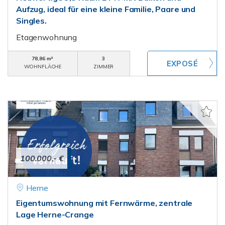
Aufzug, ideal für eine kleine Familie, Paare und
Singles.
Etagenwohnung
78,86 m²
3
WOHNFLÄCHE
ZIMMER
100.000,- €
Herne
Eigentumswohnung mit Fernwärme, zentrale
Lage Herne-Crange