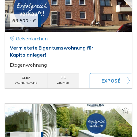
69.500,- €
Gelsenkirchen
Vermietete Eigentumswohnung für
Kapitalanleger!
Etagenwohnung
64 m²
3,5
WOHNFLÄCHE
ZIMMER