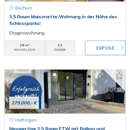
Bochum
3,5 Raum Maisonette-Wohnung in der Nähe des
Schlossparks!
Etagenwohnung
101 m²
3,5
WOHNFLÄCHE
ZIMMER
279.000,- €
Hattingen
Neuwertige 3,5 Raum ETW mit Balkon und