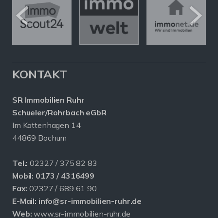
KONTAKT
SR Immobilien Ruhr
Schueler/Rohrbach eGbR
Im Kattenhagen 14
44869 Bochum
Tel.:
02327 / 375 82 83
Mobil:
0173 / 4316499
Fax:
02327 / 689 61 90
E-Mail:
info@sr-immobilien-ruhr.de
Web:
www.sr-immobilien-ruhr.de