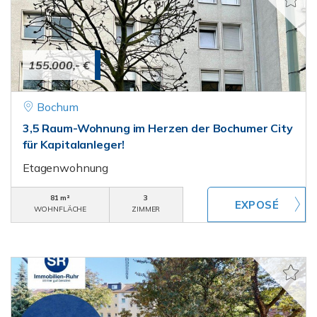
155.000,- €
Bochum
3,5 Raum-Wohnung im Herzen der Bochumer City
für Kapitalanleger!
Etagenwohnung
81 m²
3
WOHNFLÄCHE
ZIMMER