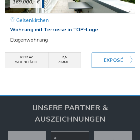
169.000,- €
Gelsenkirchen
Wohnung mit Terrasse in TOP-Lage
Etagenwohnung
69,22 m²
2,5
WOHNFLÄCHE
ZIMMER
UNSERE PARTNER &
AUSZEICHNUNGEN