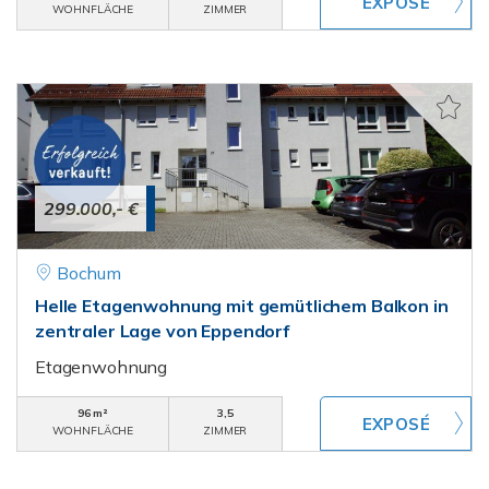
WOHNFLÄCHE
ZIMMER
299.000,- €
Bochum
Helle Etagenwohnung mit gemütlichem Balkon in
zentraler Lage von Eppendorf
Etagenwohnung
96 m²
3,5
WOHNFLÄCHE
ZIMMER