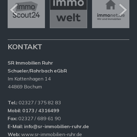
KONTAKT
SR Immobilien Ruhr
Schueler/Rohrbach eGbR
Im Kattenhagen 14
44869 Bochum
Tel.:
02327 / 375 82 83
Mobil:
0173 / 4316499
Fax:
02327 / 689 61 90
E-Mail:
info@sr-immobilien-ruhr.de
Web:
www.sr-immobilien-ruhr.de