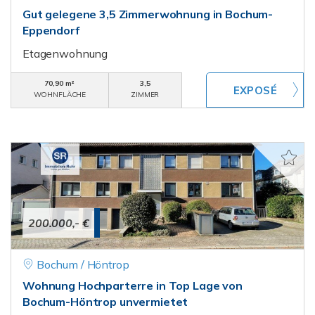
Gut gelegene 3,5 Zimmerwohnung in Bochum-
Eppendorf
Etagenwohnung
70,90 m²
3,5
WOHNFLÄCHE
ZIMMER
200.000,- €
Bochum / Höntrop
Wohnung Hochparterre in Top Lage von
Bochum-Höntrop unvermietet