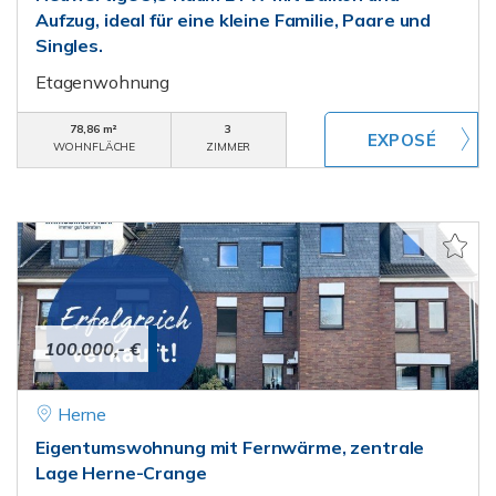
Aufzug, ideal für eine kleine Familie, Paare und
Singles.
Etagenwohnung
78,86 m²
3
WOHNFLÄCHE
ZIMMER
100.000,- €
Herne
Eigentumswohnung mit Fernwärme, zentrale
Lage Herne-Crange