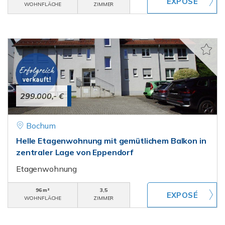
WOHNFLÄCHE
ZIMMER
299.000,- €
Bochum
Helle Etagenwohnung mit gemütlichem Balkon in
zentraler Lage von Eppendorf
Etagenwohnung
96 m²
3,5
WOHNFLÄCHE
ZIMMER