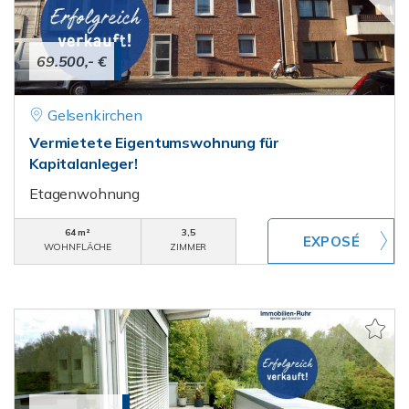
69.500,- €
Gelsenkirchen
Vermietete Eigentumswohnung für
Kapitalanleger!
Etagenwohnung
64 m²
3,5
WOHNFLÄCHE
ZIMMER