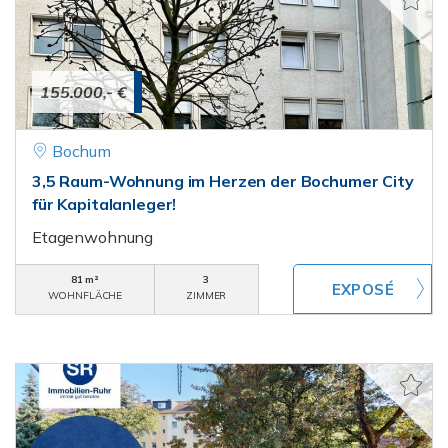
155.000,- €
Bochum
3,5 Raum-Wohnung im Herzen der Bochumer City
für Kapitalanleger!
Etagenwohnung
81 m²
3
WOHNFLÄCHE
ZIMMER