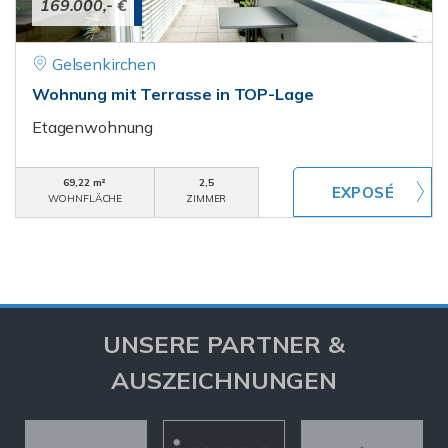
169.000,- €
Gelsenkirchen
Wohnung mit Terrasse in TOP-Lage
Etagenwohnung
69,22 m²
2,5
WOHNFLÄCHE
ZIMMER
UNSERE PARTNER &
AUSZEICHNUNGEN