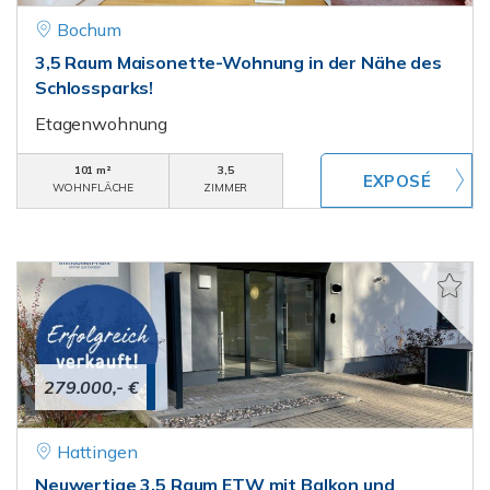
Bochum
3,5 Raum Maisonette-Wohnung in der Nähe des
Schlossparks!
Etagenwohnung
101 m²
3,5
WOHNFLÄCHE
ZIMMER
279.000,- €
Hattingen
Neuwertige 3,5 Raum ETW mit Balkon und