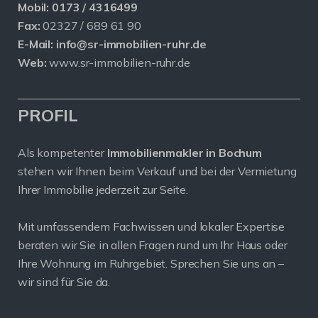
Mobil:
0173 / 4316499
Fax:
02327 / 689 61 90
E-Mail:
info@sr-immobilien-ruhr.de
Web:
www.sr-immobilien-ruhr.de
PROFIL
Als kompetenter
Immobilienmakler in Bochum
stehen wir Ihnen beim Verkauf und bei der Vermietung
Ihrer Immobilie jederzeit zur Seite.
Mit umfassendem Fachwissen und lokaler Expertise
beraten wir Sie in allen Fragen rund um Ihr Haus oder
Ihre Wohnung im Ruhrgebiet. Sprechen Sie uns an –
wir sind für Sie da.