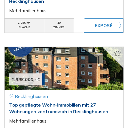
Recklinghausen
Mehrfamilienhaus
1.096 m²
40
FLÄCHE
ZIMMER
1.998.000,- €
Recklinghausen
Top gepflegte Wohn-Immobilien mit 27
Wohnungen zentrumsnah in Recklinghausen
Mehrfamilienhaus