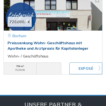
720.000,- €
Bochum
Preissenkung Wohn- Geschäftshaus mit
Apotheke und Arztpraxis für Kapitalanleger
Wohn- / Geschäftshaus
734 m²
FLÄCHE
UNSERE PARTNER &