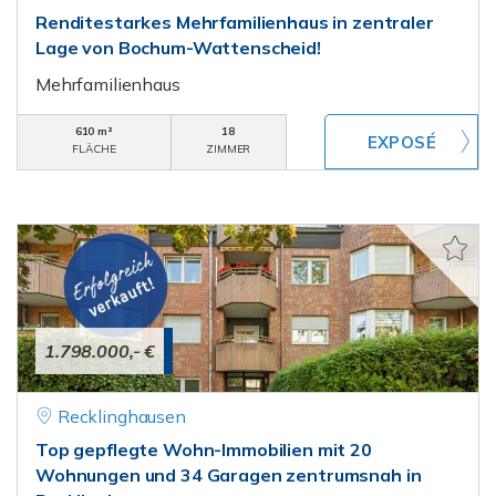
Renditestarkes Mehrfamilienhaus in zentraler
Lage von Bochum-Wattenscheid!
Mehrfamilienhaus
610 m²
18
FLÄCHE
ZIMMER
1.798.000,- €
Recklinghausen
Top gepflegte Wohn-Immobilien mit 20
Wohnungen und 34 Garagen zentrumsnah in