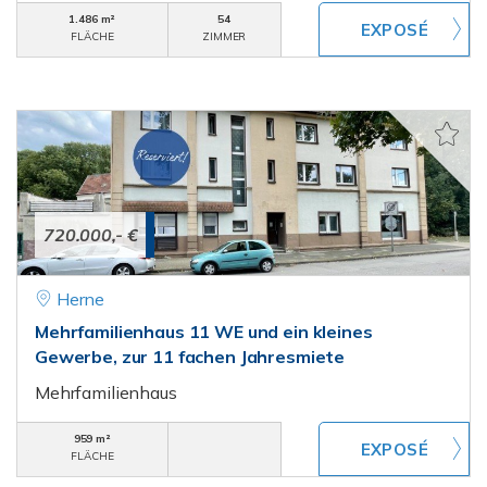
1.486 m²
54
FLÄCHE
ZIMMER
720.000,- €
Herne
Mehrfamilienhaus 11 WE und ein kleines
Gewerbe, zur 11 fachen Jahresmiete
Mehrfamilienhaus
959 m²
FLÄCHE