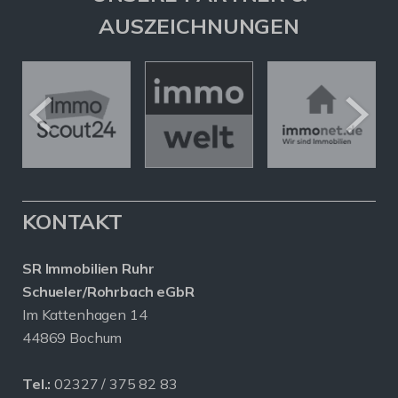
AUSZEICHNUNGEN
KONTAKT
SR Immobilien Ruhr
Schueler/Rohrbach eGbR
Im Kattenhagen 14
44869 Bochum
Tel.:
02327 / 375 82 83