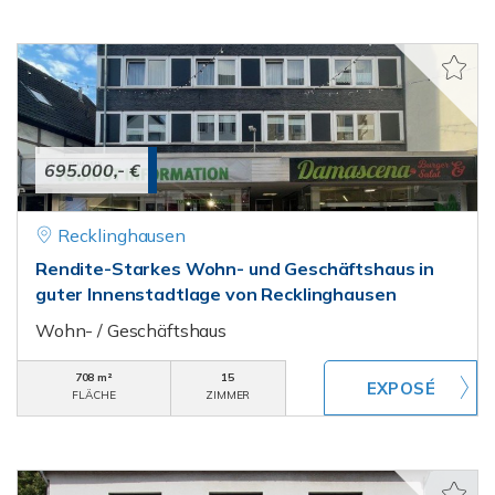
695.000,- €
Recklinghausen
Rendite-Starkes Wohn- und Geschäftshaus in
guter Innenstadtlage von Recklinghausen
Wohn- / Geschäftshaus
708 m²
15
FLÄCHE
ZIMMER