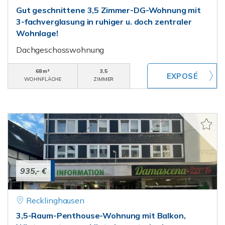
Gut geschnittene 3,5 Zimmer-DG-Wohnung mit
3-fachverglasung in ruhiger u. doch zentraler
Wohnlage!
Dachgeschosswohnung
68 m²
3,5
WOHNFLÄCHE
ZIMMER
935,- €
Recklinghausen
3,5-Raum-Penthouse-Wohnung mit Balkon,