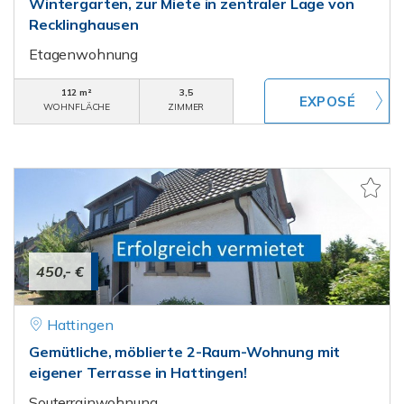
Wintergarten, zur Miete in zentraler Lage von
Recklinghausen
Etagenwohnung
112 m²
3,5
WOHNFLÄCHE
ZIMMER
450,- €
Hattingen
Gemütliche, möblierte 2-Raum-Wohnung mit
eigener Terrasse in Hattingen!
Souterrainwohnung