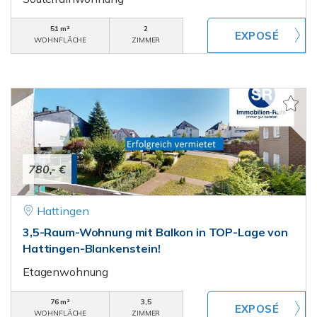
51 m²
2
WOHNFLÄCHE
ZIMMER
780,- €
Hattingen
3,5-Raum-Wohnung mit Balkon in TOP-Lage von
Hattingen-Blankenstein!
Etagenwohnung
76 m²
3,5
WOHNFLÄCHE
ZIMMER