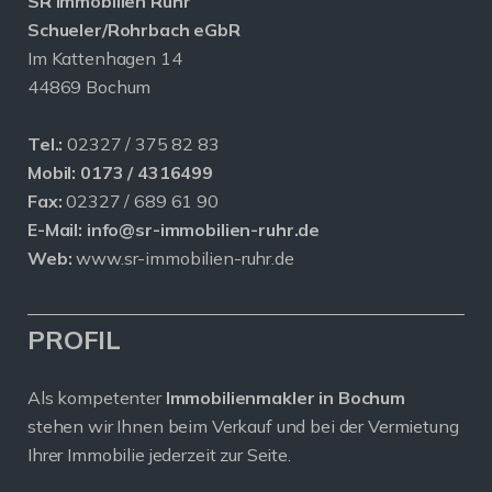
SR Immobilien Ruhr
Schueler/Rohrbach eGbR
Im Kattenhagen 14
44869 Bochum
Tel.:
02327 / 375 82 83
Mobil:
0173 / 4316499
Fax:
02327 / 689 61 90
E-Mail:
info@sr-immobilien-ruhr.de
Web:
www.sr-immobilien-ruhr.de
PROFIL
Als kompetenter
Immobilienmakler in Bochum
stehen wir Ihnen beim Verkauf und bei der Vermietung
Ihrer Immobilie jederzeit zur Seite.