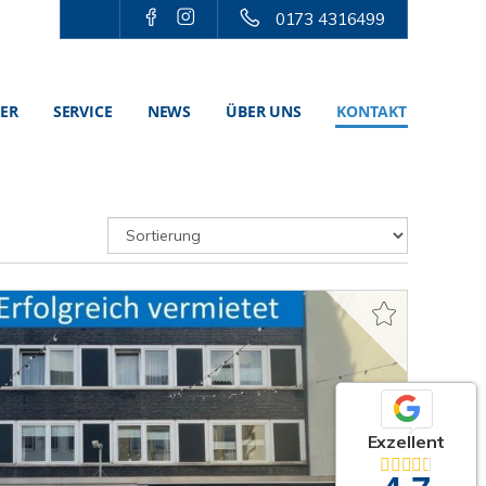
0173 4316499
TER
SERVICE
NEWS
ÜBER UNS
KONTAKT
Exzellent