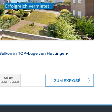
alkon in TOP-Lage von Hattingen-
SR-187
ZUM EXPOSÉ
BJEKTNUMMER