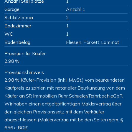
Anzahl Stellplätze
1
Garage
Anzahl 1
Schlafzimmer
2
Badezimmer
1
WC
1
Bodenbelag
Fliesen, Parkett, Laminat
Provision für Käufer
2,98 %
Provisionshinweis
2,98 % Käufer-Provision (inkl. MwSt.) vom beurkundeten
Kaufpreis zu zahlen mit notarieller Beurkundung von dem
Käufer an SR Immobilien Ruhr Schueler/Rohrbach eGbR.
Wir haben einen entgeltpflichtigen Maklervertrag über
den gleichen Provisionssatz mit dem Verkäufer
abgeschlossen (Maklervertrag mit beiden Seiten gem. §
656 c BGB).