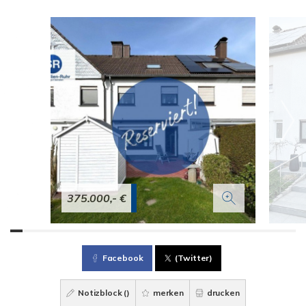
375.000,- €
Facebook
(Twitter)
Notizblock (
)
merken
drucken