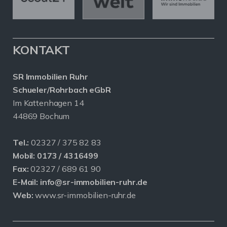
KONTAKT
SR Immobilien Ruhr
Schueler/Rohrbach eGbR
Im Kattenhagen 14
44869 Bochum
Tel.:
02327 / 375 82 83
Mobil:
0173 / 4316499
Fax:
02327 / 689 61 90
E-Mail:
info@sr-immobilien-ruhr.de
Web:
www.sr-immobilien-ruhr.de