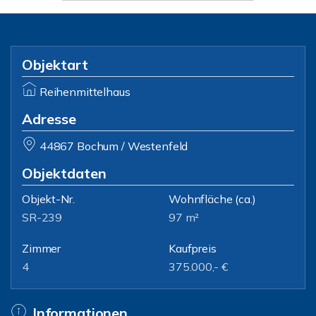
Objektart
Reihenmittelhaus
Adresse
44867 Bochum / Westenfeld
Objektdaten
Objekt-Nr.
Wohnfläche
(ca.)
SR-239
97 m²
Zimmer
Kaufpreis
4
375.000,- €
Informationen