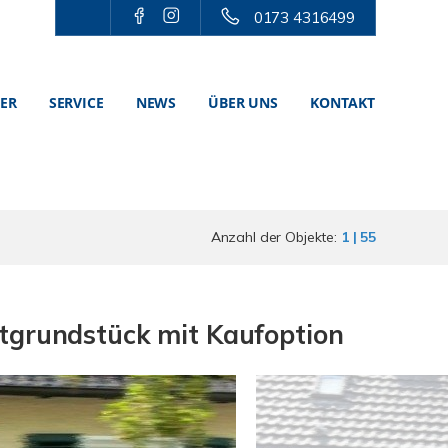
0173 4316499
TER
SERVICE
NEWS
ÜBER UNS
KONTAKT
Anzahl der Objekte:
1 | 55
tgrundstück mit Kaufoption