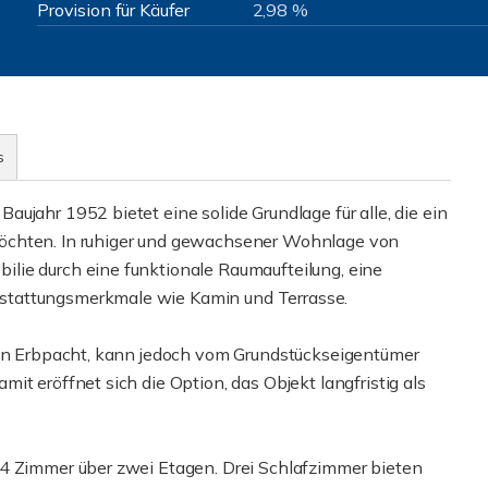
Provision für Käufer
2,98 %
s
ujahr 1952 bietet eine solide Grundlage für alle, die ein
öchten. In ruhiger und gewachsener Wohnlage von
lie durch eine funktionale Raumaufteilung, eine
stattungsmerkmale wie Kamin und Terrasse.
l in Erbpacht, kann jedoch vom Grundstückseigentümer
it eröffnet sich die Option, das Objekt langfristig als
 4 Zimmer über zwei Etagen. Drei Schlafzimmer bieten