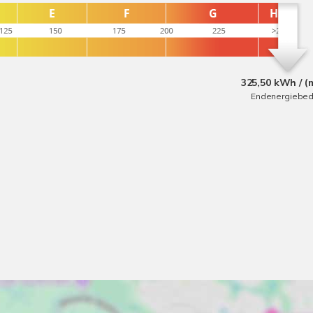
325,50 kWh / (
Endenergiebed