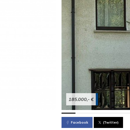
185.000,- €
Facebook
(Twitter)