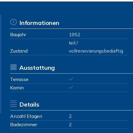
Informationen
Baujahr
1952
teil /
Zustand
vollrenovierungsbedürftig
Ausstattung
Terrasse
Kamin
Details
Anzahl Etagen
2
Badezimmer
2