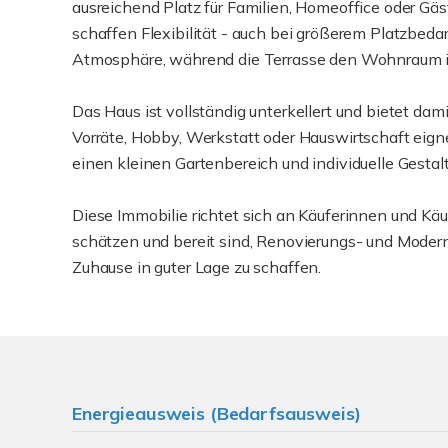
ausreichend Platz für Familien, Homeoffice oder G
schaffen Flexibilität - auch bei größerem Platzbeda
Atmosphäre, während die Terrasse den Wohnraum in
Das Haus ist vollständig unterkellert und bietet dami
Vorräte, Hobby, Werkstatt oder Hauswirtschaft eign
einen kleinen Gartenbereich und individuelle Gesta
Diese Immobilie richtet sich an Käuferinnen und Kä
schätzen und bereit sind, Renovierungs- und Mod
Zuhause in guter Lage zu schaffen.
Energieausweis (Bedarfsausweis)