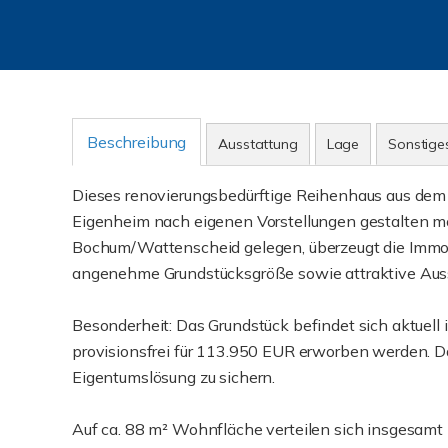
Beschreibung
Ausstattung
Lage
Sonstige
Dieses renovierungsbedürftige Reihenhaus aus dem Ba
Eigenheim nach eigenen Vorstellungen gestalten m
Bochum/Wattenscheid gelegen, überzeugt die Immobi
angenehme Grundstücksgröße sowie attraktive Aus
Besonderheit: Das Grundstück befindet sich aktuel
provisionsfrei für 113.950 EUR erworben werden. Dam
Eigentumslösung zu sichern.
Auf ca. 88 m² Wohnfläche verteilen sich insgesamt