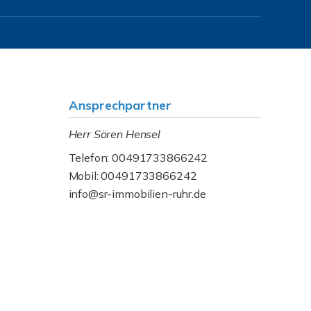
Ansprechpartner
Herr Sören Hensel
Telefon: 00491733866242
Mobil: 00491733866242
info@sr-immobilien-ruhr.de