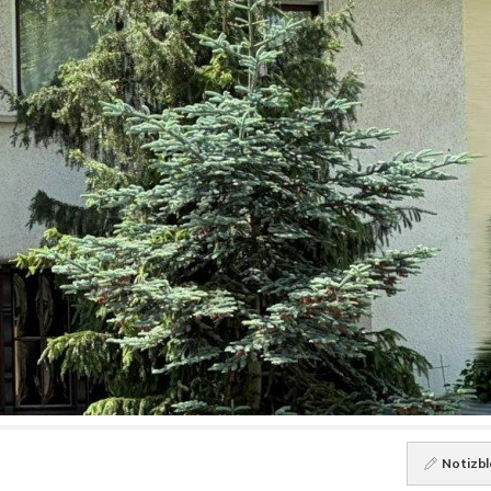
Notizbl