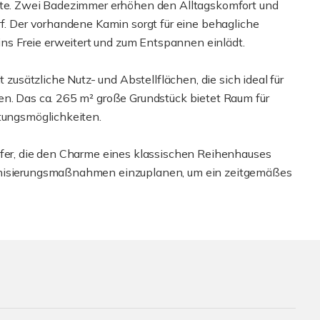
äste. Zwei Badezimmer erhöhen den Alltagskomfort und
rf. Der vorhandene Kamin sorgt für eine behagliche
s Freie erweitert und zum Entspannen einlädt.
t zusätzliche Nutz- und Abstellflächen, die sich ideal für
en. Das ca. 265 m² große Grundstück bietet Raum für
ltungsmöglichkeiten.
ufer, die den Charme eines klassischen Reihenhauses
ernisierungsmaßnahmen einzuplanen, um ein zeitgemäßes