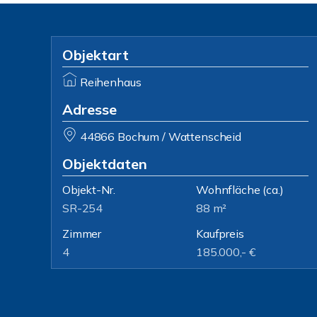
Objektart
Reihenhaus
Adresse
44866 Bochum / Wattenscheid
Objektdaten
Objekt-Nr.
Wohnfläche
(ca.)
SR-254
88 m²
Zimmer
Kaufpreis
4
185.000,- €