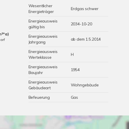
Wesentlicher
Erdgas schwer
Energieträger
Energieausweis
2034-10-20
gültig bis
m²*a)
Energieausweis
ab dem 1.5.2014
arf
Jahrgang
Energieausweis
H
Werteklasse
Energieausweis
1954
Baujahr
Energieausweis
Wohngebäude
Gebäudeart
Befeuerung
Gas