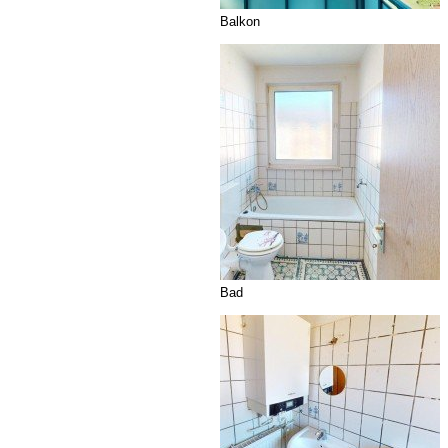
Balkon
Bad