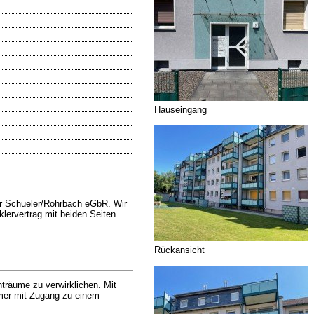
Hauseingang
hr Schueler/Rohrbach eGbR. Wir
klervertrag mit beiden Seiten
Rückansicht
räume zu verwirklichen. Mit
mmer mit Zugang zu einem