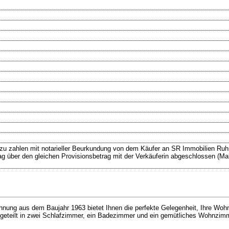
 zu zahlen mit notarieller Beurkundung von dem Käufer an SR Immobilien Ru
rag über den gleichen Provisionsbetrag mit der Verkäuferin abgeschlossen (Ma
ng aus dem Baujahr 1963 bietet Ihnen die perfekte Gelegenheit, Ihre Wohnt
fgeteilt in zwei Schlafzimmer, ein Badezimmer und ein gemütliches Wohnzi