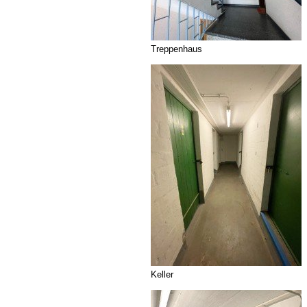
Treppenhaus
Keller