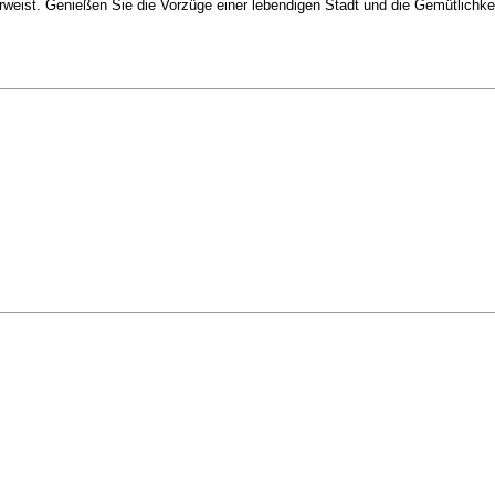
rweist. Genießen Sie die Vorzüge einer lebendigen Stadt und die Gemütlichkei