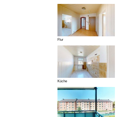
Flur
Küche