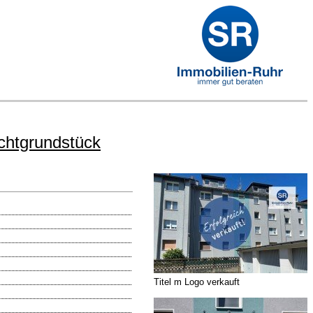
chtgrundstück
Titel m Logo verkauft