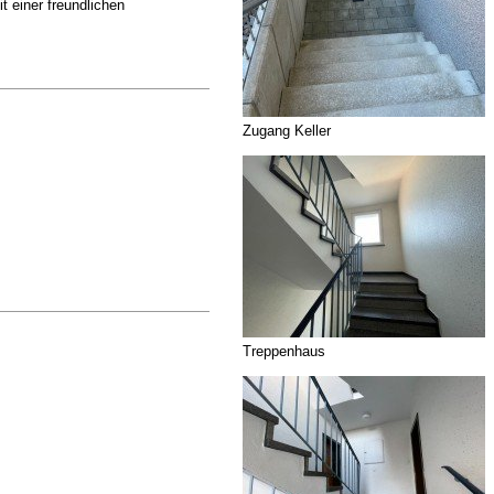
t einer freundlichen
Zugang Keller
Treppenhaus