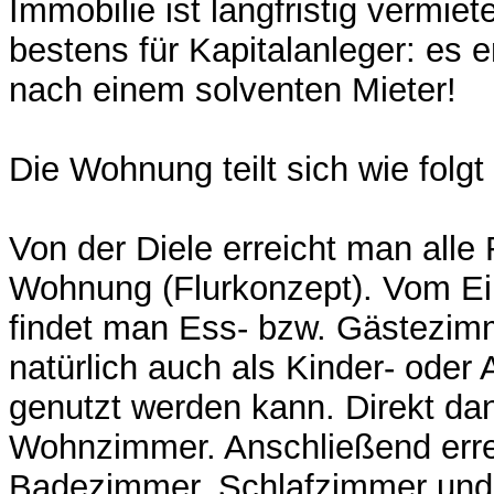
Immobilie ist langfristig vermiet
bestens für Kapitalanleger: es e
nach einem solventen Mieter!
Die Wohnung teilt sich wie folgt 
Von der Diele erreicht man all
Wohnung (Flurkonzept). Vom Ei
findet man Ess- bzw. Gästezim
natürlich auch als Kinder- oder
genutzt werden kann. Direkt da
Wohnzimmer. Anschließend err
Badezimmer, Schlafzimmer und 