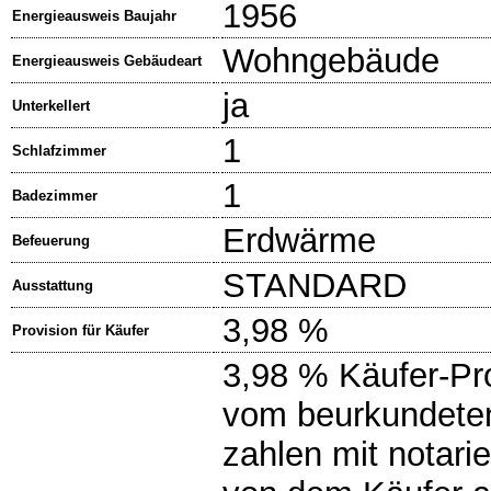
1956
Energieausweis Baujahr
Wohngebäude
Energieausweis Gebäudeart
ja
Unterkellert
1
Schlafzimmer
1
Badezimmer
Erdwärme
Befeuerung
STANDARD
Ausstattung
3,98 %
Provision für Käufer
3,98 % Käufer-Pro
vom beurkundeten
zahlen mit notari