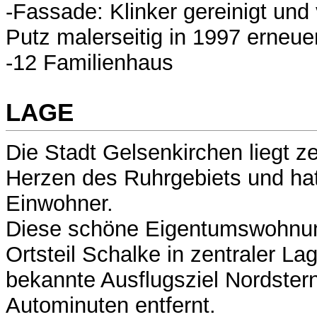
-Fassade: Klinker gereinigt und
Putz malerseitig in 1997 erneue
-12 Familienhaus
LAGE
Die Stadt Gelsenkirchen liegt ze
Herzen des Ruhrgebiets und hat
Einwohner.
Diese schöne Eigentumswohnung
Ortsteil Schalke in zentraler La
bekannte Ausflugsziel Nordstern
Autominuten entfernt.