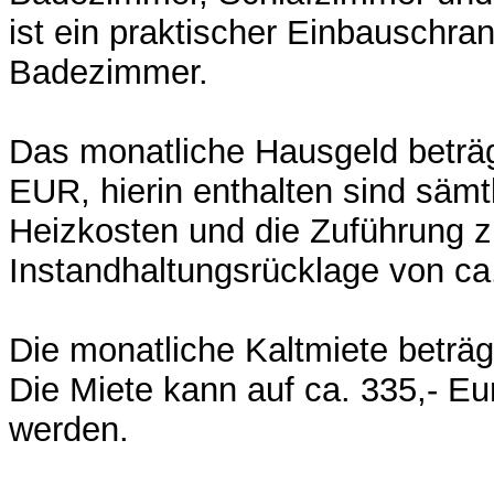
ist ein praktischer Einbauschra
Badezimmer.
Das monatliche Hausgeld beträg
EUR, hierin enthalten sind sämt
Heizkosten und die Zuführung z
Instandhaltungsrücklage von c
Die monatliche Kaltmiete beträg
Die Miete kann auf ca. 335,- Eu
werden.