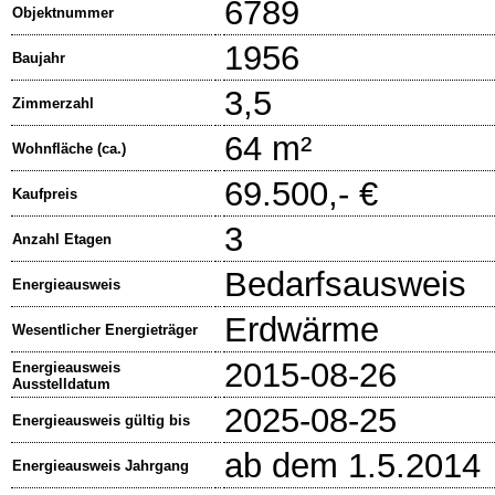
6789
Objektnummer
1956
Baujahr
3,5
Zimmerzahl
64 m²
Wohnfläche (ca.)
69.500,- €
Kaufpreis
3
Anzahl Etagen
Bedarfsausweis
Energieausweis
Erdwärme
Wesentlicher Energieträger
2015-08-26
Energieausweis
Ausstelldatum
2025-08-25
Energieausweis gültig bis
ab dem 1.5.2014
Energieausweis Jahrgang